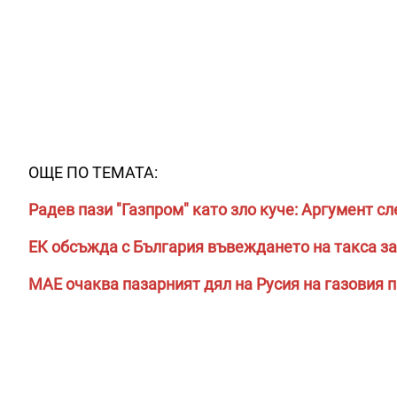
ОЩЕ ПО ТЕМАТА:
Радев пази "Газпром" като зло куче: Аргумент с
ЕК обсъжда с България въвеждането на такса за 
МАЕ очаква пазарният дял на Русия на газовия 