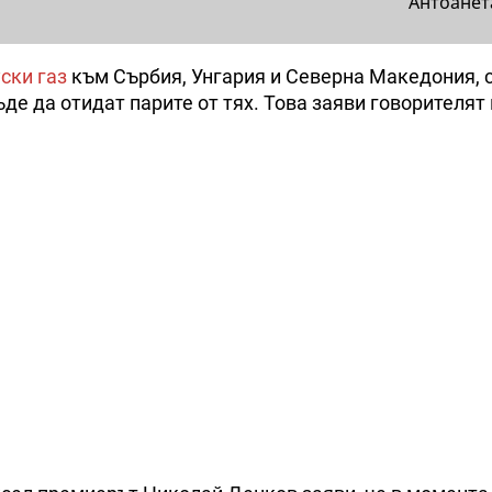
Антоанет
ски газ
към Сърбия, Унгария и Северна Македония, 
е да отидат парите от тях. Това заяви говорителят 