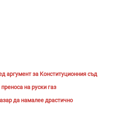
лед аргумент за Конституционния съд
преноса на руски газ
пазар да намалее драстично