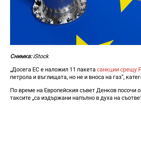
Снимка:
iStock
„Досега ЕС е наложил 11 пакета
санкции срещу 
петрола и въглищата, но не и вноса на газ“, кате
По време на Европейския съвет Денков посочи о
таксите „са издържани напълно в духа на съотве