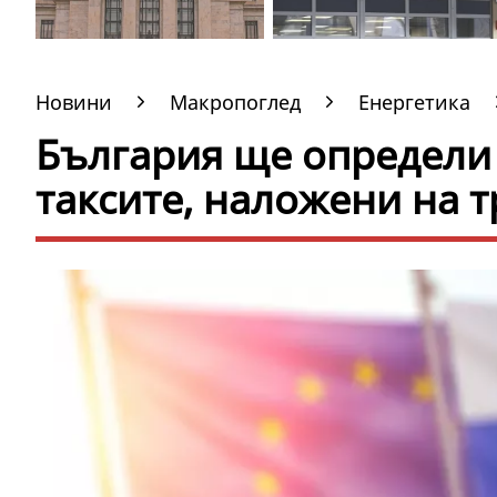
Новини
Макропоглед
Енергетика
България ще определи 
таксите, наложени на т