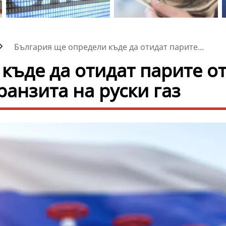
България ще определи къде да отидат парите...
къде да отидат парите о
ранзита на руски газ