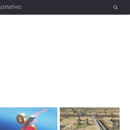
БОПИТНО