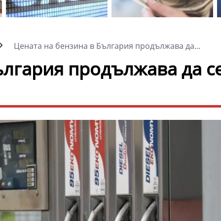
Цената на бензина в България продължава да...
ългария продължава да с