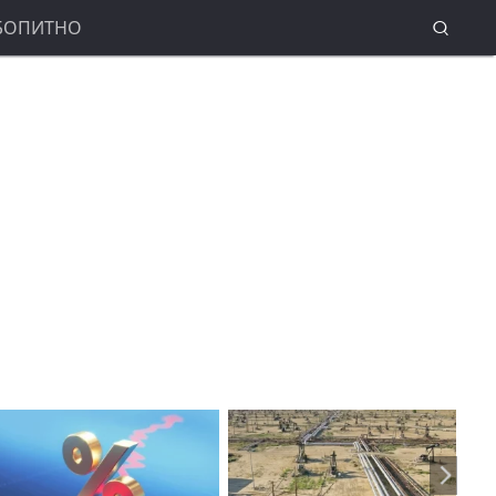
БОПИТНО