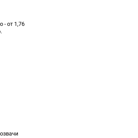
 - от 1,76
.
возвачи