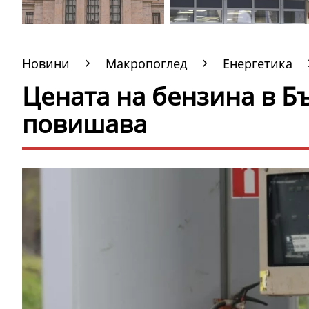
Новини
Макропоглед
Енергетика
Цената на бензина в Б
повишава