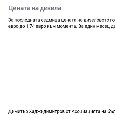
Цената на дизела
За последната седмица цената на дизеловото горив
евро до 1,74 евро към момента. За един месец диз
Димитър Хаджидимитров от Асоциацията на бълг