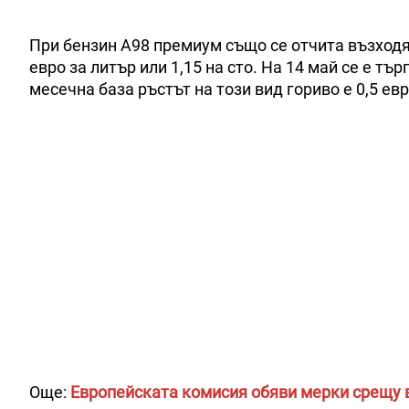
При бензин А98 премиум също се отчита възходя
евро за литър или 1,15 на сто. На 14 май се е тър
месечна база ръстът на този вид гориво е 0,5 евро
Още:
Европейската комисия обяви мерки срещу в