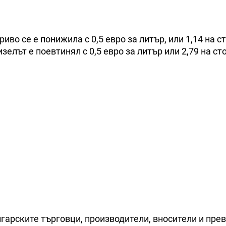
о се е понижила с 0,5 евро за литър, или 1,14 на сто
елът е поевтинял с 0,5 евро за литър или 2,79 на сто
арските търговци, производители, вносители и пре