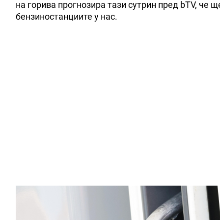
на горива прогнозира тази сутрин пред bTV, че щ
бензиностанциите у нас.