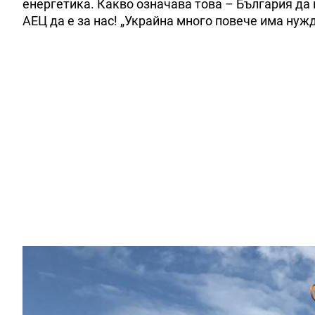
енергетика. Какво означава това – България да 
АЕЦ да е за нас! „Украйна много повече има нужд