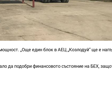
 мощност. „Още един блок в АЕЦ „Козлодуй“ ще е нап
ало да подобри финансовото състояние на БЕХ, защот