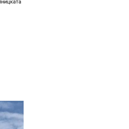
елницката