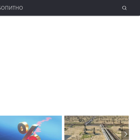
БОПИТНО