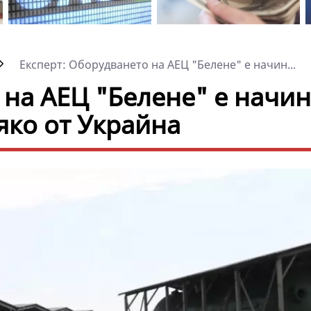
Експерт: Оборудването на АЕЦ "Белене" е начин...
 на АЕЦ "Белене" е начин
яко от Украйна