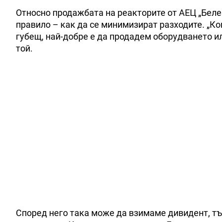
Относно продажбата на реакторите от АЕЦ „Беле
правило – как да се минимизират разходите. „Ко
губещ, най-добре е да продадем оборудването ил
той.
Според него така може да взимаме дивидент, тъ