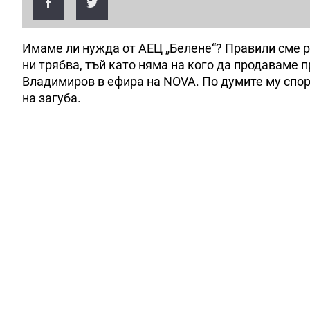
Имаме ли нужда от АЕЦ „Белене“? Правили сме р
ни трябва, тъй като няма на кого да продаваме 
Владимиров в ефира на NOVA. По думите му спор
на загуба.