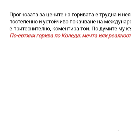
Прогнозата за цените на горивата е трудна и не
постепенно и устойчиво покачване на международ
е притеснително, коментира той. По думите му 
По-евтини горива по Коледа: мечта или реалност