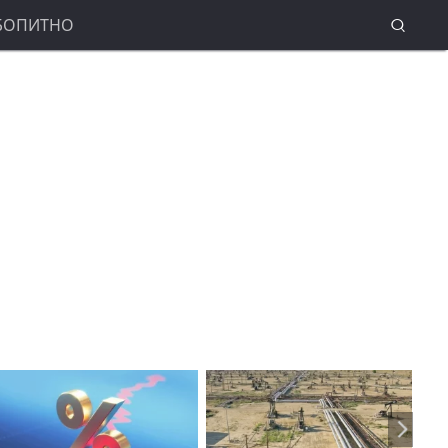
БОПИТНО