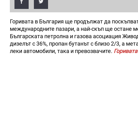
Горивата в България ще продължат да поскъпват
международните пазари, а най-скъп ще остане м
Българската петролна и газова асоциация Живод
дизелът с 36%, пропан бутанът с близо 2/3, а ме
леки автомобили, така и превозвачите.
Горивата