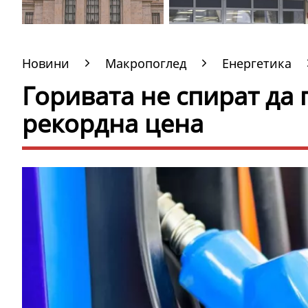
Новини
Макропоглед
Енергетика
Горивата не спират да 
рекордна цена