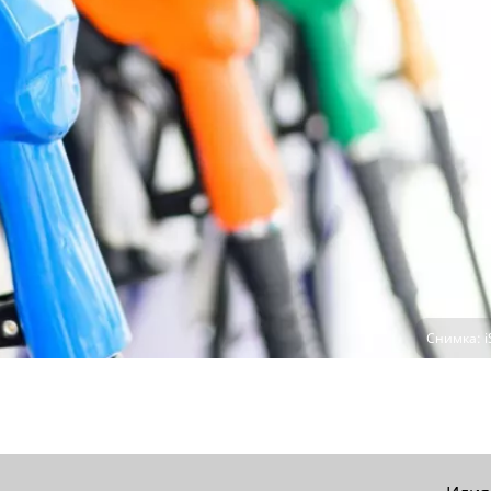
Снимка: i