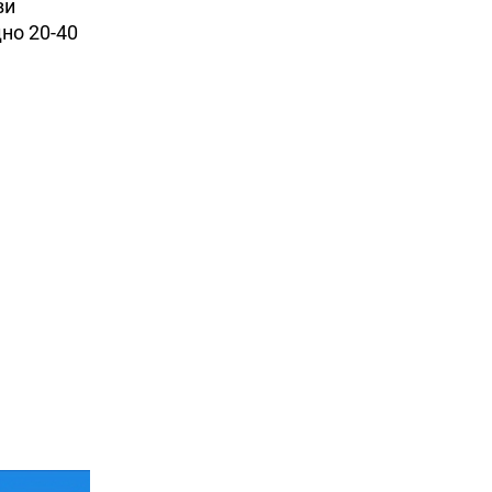
ви
но 20-40