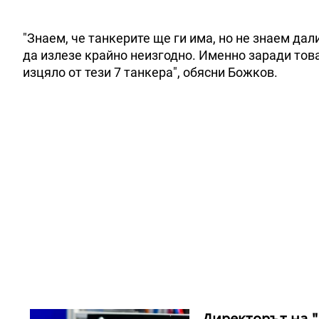
"Знаем, че танкерите ще ги има, но не знаем дал
да излезе крайно неизгодно. Именно заради това
изцяло от тези 7 танкера", обясни Божков.
Директорът на "