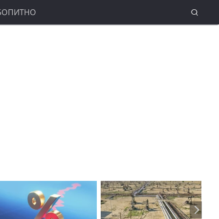
БОПИТНО