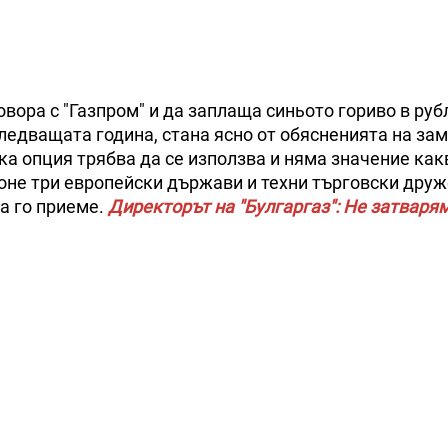
вора с "Газпром" и да заплаща синьото гориво в руб
ледващата година, стана ясно от обясненията на зам
ка опция трябва да се използва и няма значение как
 поне три европейски държави и техни търговски друж
а го приеме.
Директорът на "Булгаргаз": Не затваря