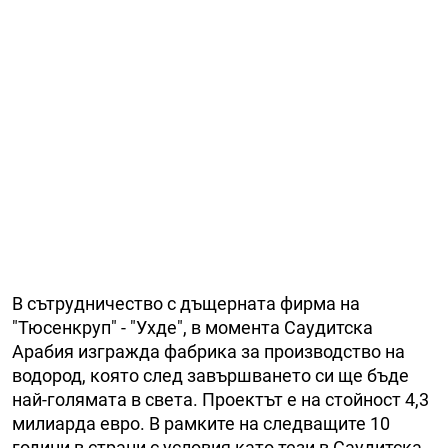
В сътрудничество с дъщерната фирма на
"Тюсенкруп" - "Ухде", в момента Саудитска
Арабия изгражда фабрика за производство на
водород, която след завършването си ще бъде
най-голямата в света. Проектът е на стойност 4,3
милиарда евро. В рамките на следващите 10
години в страни с условия като тези в Саудитска