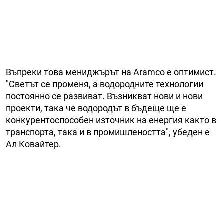
Въпреки това мениджърът на Aramco е оптимист.
"Светът се променя, а водородните технологии
постоянно се развиват. Възникват нови и нови
проекти, така че водородът в бъдеще ще е
конкурентоспособен източник на енергия както в
транспорта, така и в промишлеността", убеден е
Ал Ковайтер.