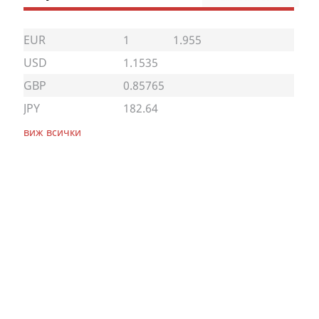
EUR
1
1.955
USD
1.1535
GBP
0.85765
JPY
182.64
виж всички