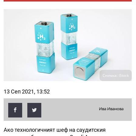
Снимка: iStock
13 Сеп 2021, 13:52
Ива Иванова
Ако технологичният шеф на саудитския