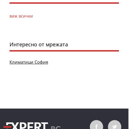
виж всички
Интересно от мрежата
Климатици София