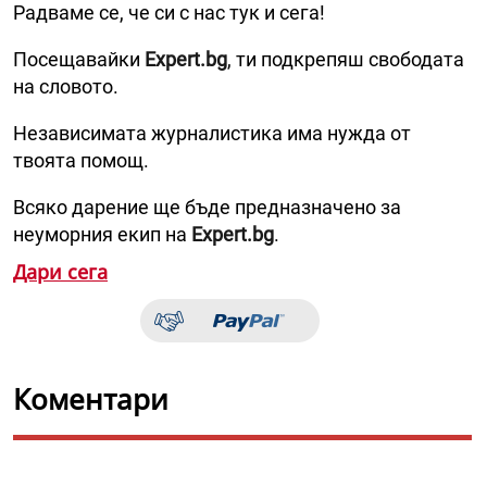
Радваме се, че си с нас тук и сега!
Посещавайки
Expert.bg
, ти подкрепяш свободата
на словото.
Независимата журналистика има нужда от
твоята помощ.
Всяко дарение ще бъде предназначено за
неуморния екип на
Expert.bg
.
Дари сега
Коментари