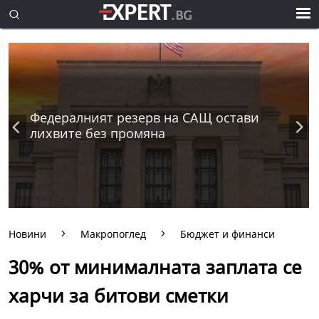
Федералният резерв на САЩ остави
лихвите без промяна
Новини
Макропоглед
Бюджет и финанси
30% от минималната заплата се
харчи за битови сметки