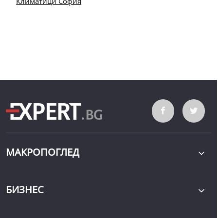
Климатици София
МАКРОПОГЛЕД
БИЗНЕС