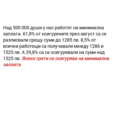
Над 500 000 души у нас работят на минимална
заплата. 61,8% от осигурените през август са се
разписвали срещу суми до 1285 лв. 8,5% от
всички работещи са получавали между 1286 и
1525 лв. А 29,8% са се осигурявали на суми над
1525 лв.
Всеки трети се осигурява на минимална
заплата