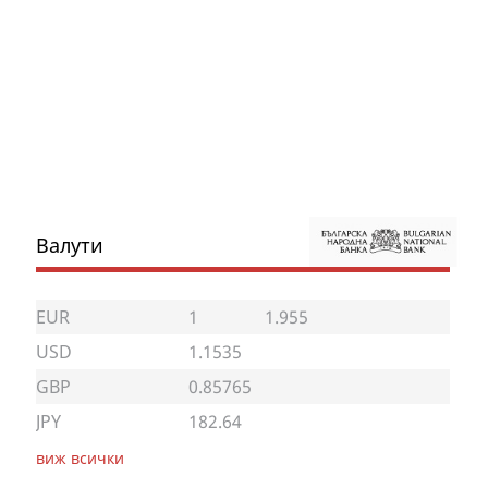
Валути
EUR
1
1.955
USD
1.1535
GBP
0.85765
JPY
182.64
виж всички