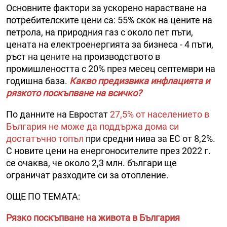
Основните фактори за ускорено нарастване на
потребителските цени са: 55% скок на цените на
петрола, на природния газ с около пет пъти,
цената на електроенергията за бизнеса - 4 пъти,
ръст на цените на производството в
промишлеността с 20% през месец септември на
годишна база.
Какво предизвика инфлацията и
рязкото поскъпване на всичко?
По данните на Евростат
27,5% от населението в
България не може да поддържа дома си
достатъчно топъл
при средни нива за ЕС от 8,2%.
С новите цени на енергоносителите през 2022 г.
се очаква, че около 2,3 млн. българи ще
ограничат разходите си за отопление.
ОЩЕ ПО ТЕМАТА:
Рязко поскъпване на живота в България