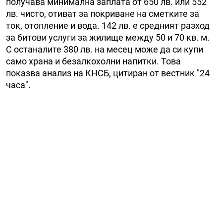
получава минимална заплата от 650 лв. или 552
лв. чисто, отиват за покриване на сметките за
ток, отопление и вода. 142 лв. е средният разход
за битови услуги за жилище между 50 и 70 кв. м.
С останалите 380 лв. на месец може да си купи
само храна и безалкохолни напитки. Това
показва анализ на КНСБ, цитиран от вестник "24
часа".