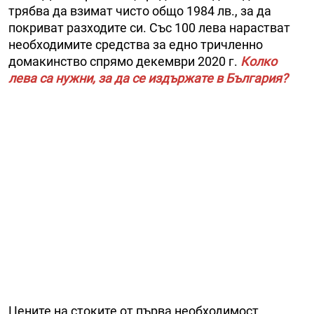
трябва да взимат чисто общо 1984 лв., за да
покриват разходите си. Със 100 лева нарастват
необходимите средства за едно тричленно
домакинство спрямо декември 2020 г.
Колко
лева са нужни, за да се издържате в България?
Цените на стоките от първа необходимост