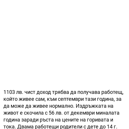
1103 лв. чист доход трябва да получава работещ,
който живее сам, към септември тази година, за
да може да живее нормално. Издръжката на
живот е скочила с 56 лв. от декември миналата
година заради ръста на цените на горивата и
тока. Двама работещи родители с дете до 14 г.