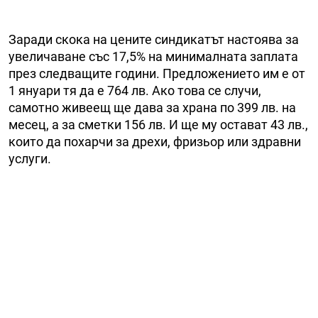
Заради скока на цените синдикатът настоява за
увеличаване със 17,5% на минималната заплата
през следващите години. Предложението им е от
1 януари тя да е 764 лв. Ако това се случи,
самотно живеещ ще дава за храна по 399 лв. на
месец, а за сметки 156 лв. И ще му остават 43 лв.,
които да похарчи за дрехи, фризьор или здравни
услуги.