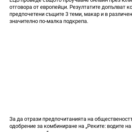
отговора от европейци. Резултатите допълват к
предпочетени същите 3 теми, макар и в различен
значително по-малка подкрепа.
За да отрази предпочитанията на общественост
одобрение за комбиниране на „Реките: водите на 