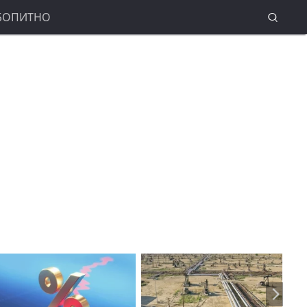
БОПИТНО