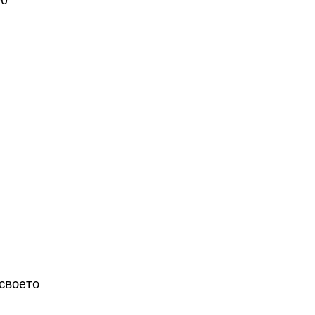
 своето