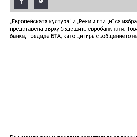
„Европейската култура“ и „Реки и птици“ са изб
представена върху бъдещите евробанкноти. Тов
банка, предаде БТА, като цитира съобщението на