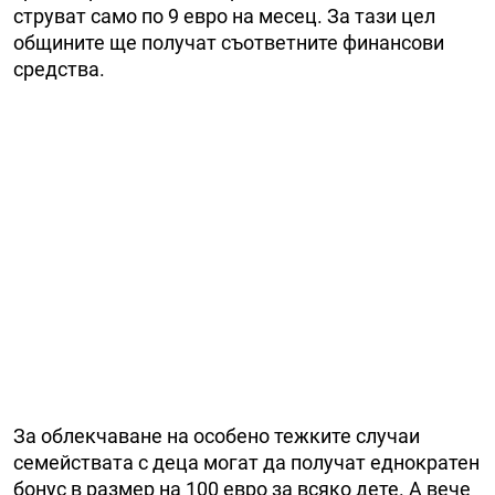
струват само по 9 евро на месец. За тази цел
общините ще получат съответните финансови
средства.
За облекчаване на особено тежките случаи
семействата с деца могат да получат еднократен
бонус в размер на 100 евро за всяко дете. А вече