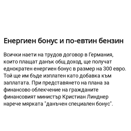
Енергиен бонус и по-евтин бензин
Всички наети на трудов договор в Германия,
които плащат данък общ доход, ще получат
еднократен енергиен бонус в размер на 300 евро.
Той ще им бъде изплатен като добавка към
заплатата. При представянето на плана за
финансово облекчение на гражданите
финансовият министър Кристиан Линднер
нарече мярката "данъчен специален бонус".