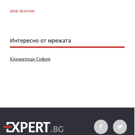
виж всички
Интересно от мрежата
Климатици София