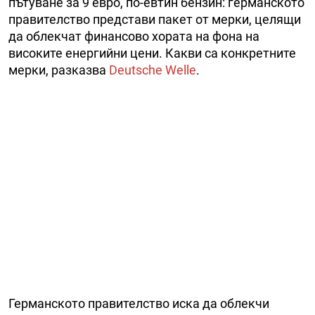
пътуване за 9 евро, по-евтин бензин: германското
правителство представи пакет от мерки, целящи
да облекчат финансово хората на фона на
високите енергийни цени. Какви са конкретните
мерки, разказва
Deutsche Welle
.
Германското правителство иска да облекчи