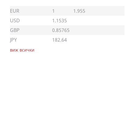
EUR
1
1.955
USD
1.1535
GBP
0.85765
JPY
182.64
виж всички