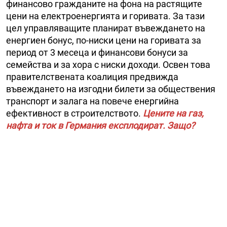
финансово гражданите на фона на растящите
цени на електроенергията и горивата. За тази
цел управляващите планират въвеждането на
енергиен бонус, по-ниски цени на горивата за
период от 3 месеца и финансови бонуси за
семейства и за хора с ниски доходи. Освен това
правителствената коалиция предвижда
въвеждането на изгодни билети за обществения
транспорт и залага на повече енергийна
ефективност в строителството.
Цените на газ,
нафта и ток в Германия експлодират. Защо?