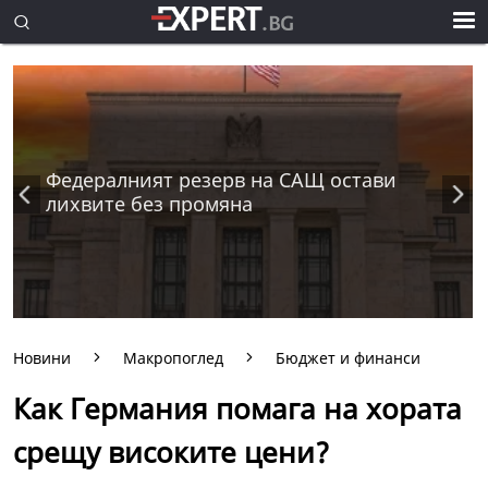
Федералният резерв на САЩ остави
лихвите без промяна
Новини
Макропоглед
Бюджет и финанси
Как Германия помага на хората
срещу високите цени?