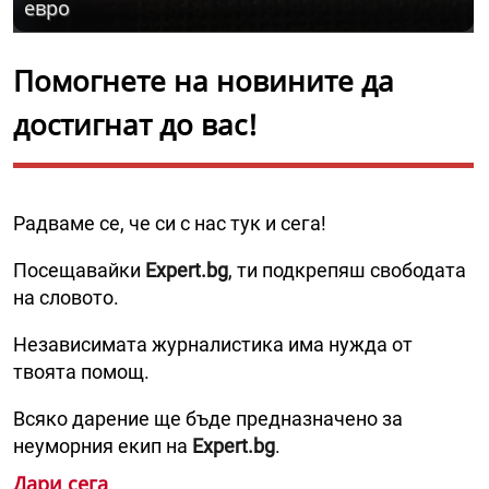
евро
Помогнете на новините да
достигнат до вас!
Радваме се, че си с нас тук и сега!
Посещавайки
Expert.bg
, ти подкрепяш свободата
на словото.
Независимата журналистика има нужда от
твоята помощ.
Всяко дарение ще бъде предназначено за
неуморния екип на
Expert.bg
.
Дари сега