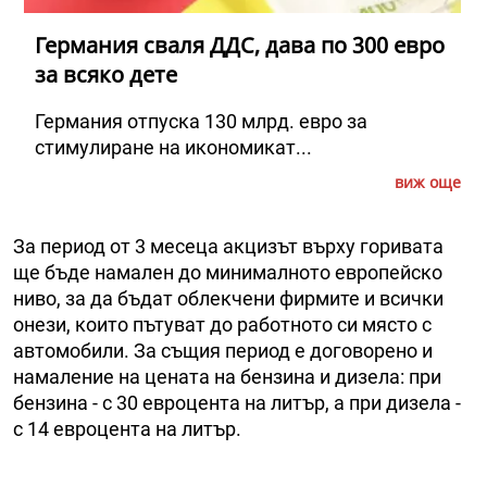
Германия сваля ДДС, дава по 300 евро
за всяко дете
Германия отпуска 130 млрд. евро за
стимулиране на икономикат...
виж още
За период от 3 месеца акцизът върху горивата
ще бъде намален до минималното европейско
ниво, за да бъдат облекчени фирмите и всички
онези, които пътуват до работното си място с
автомобили. За същия период е договорено и
намаление на цената на бензина и дизела: при
бензина - с 30 евроцента на литър, а при дизела -
с 14 евроцента на литър.