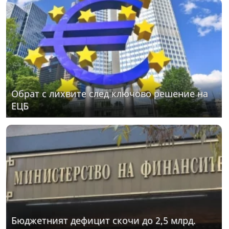
Обрат с лихвите след ключово решение на
ЕЦБ
Бюджетният дефицит скочи до 2,5 млрд.