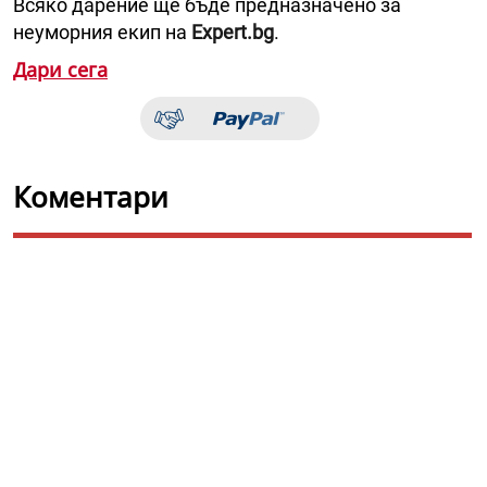
Всяко дарение ще бъде предназначено за
неуморния екип на
Expert.bg
.
Дари сега
Коментари