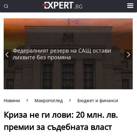
Федералният резерв на САЩ остави
лихвите без промяна
Новини
Макропоглед
Бюджет и финанси
Криза не ги лови: 20 млн. лв.
премии за съдебната власт