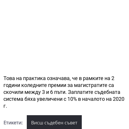
Това на практика означава, че в рамките на 2
години коледните премии за магистратите са
скочили между 3 и 6 пъти. Заплатите съдебната
система бяха увеличени с 10% в началото на 2020
г.
Етикети:
Висш съдебен съвет