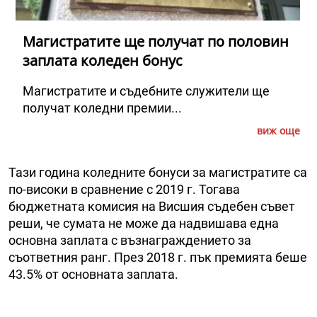
Магистратите ще получат по половин
заплата коледен бонус
Магистратите и съдебните служители ще
получат коледни премии...
виж още
Тази година коледните бонуси за магистратите са
по-високи в сравнение с 2019 г. Тогава
бюджетната комисия на Висшия съдебен съвет
реши, че сумата не може да надвишава една
основна заплата с възнаграждението за
съответния ранг. През 2018 г. пък премията беше
43.5% от основната заплата.