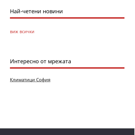
Най-четени новини
виж всички
Интересно от мрежата
Климатици София