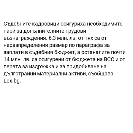
Съдебните кадровици осигуриха необходимите
пари за допълнителните трудови
възнаграждения. 6,3 млн. лв. от тях са от
неразпределения размер по параграфа за
заплати в съдебния бюджет, а останалите почти
14 млн. лв. са осигурени от бюджета на ВСС и от
перата за издръжка и за придобиване на
дълготрайни материални активи, съобщава
Lex.bg.