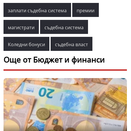
заплати съдебна система
премии
магистрати
съдебна система
Коледни бонуси
съдебна власт
Още от Бюджет и финанси