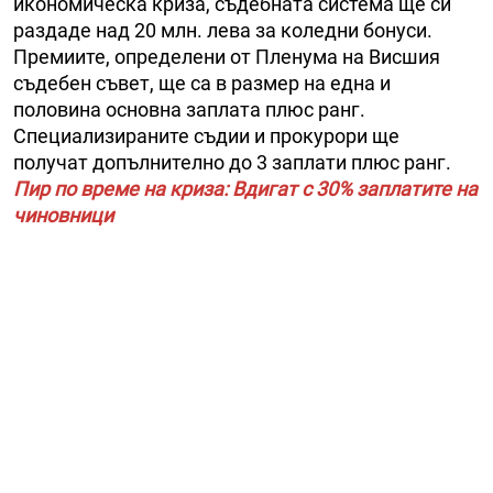
икономическа криза, съдебната система ще си
раздаде над 20 млн. лева за коледни бонуси.
Премиите, определени от Пленума на Висшия
съдебен съвет, ще са в размер на една и
половина основна заплата плюс ранг.
Специализираните съдии и прокурори ще
получат допълнително до 3 заплати плюс ранг.
Пир по време на криза: Вдигат с 30% заплатите на
чиновници