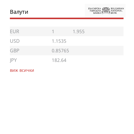
Валути
EUR
1
1.955
USD
1.1535
GBP
0.85765
JPY
182.64
виж всички