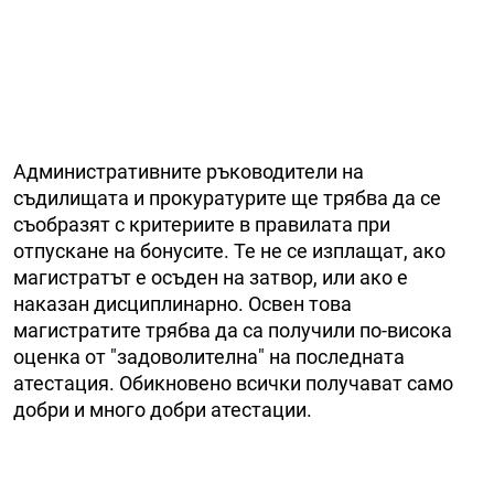
Административните ръководители на
съдилищата и прокуратурите ще трябва да се
съобразят с критериите в правилата при
отпускане на бонусите. Те не се изплащат, ако
магистратът е осъден на затвор, или ако е
наказан дисциплинарно. Освен това
магистратите трябва да са получили по-висока
оценка от "задоволителна" на последната
атестация. Обикновено всички получават само
добри и много добри атестации.