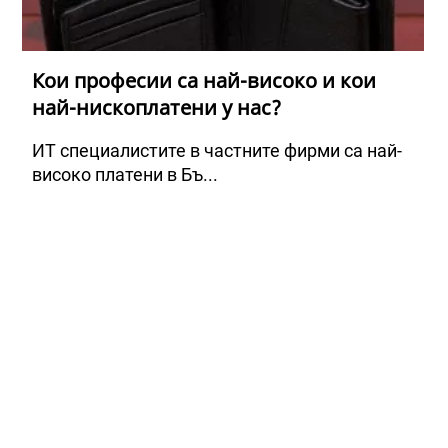
Кои професии са най-високо и кои
най-нископлатени у нас?
ИТ специалистите в частните фирми са най-
високо платени в Бъ...