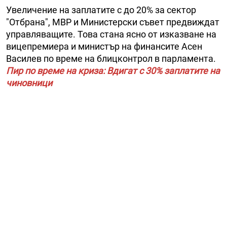
Увеличение на заплатите с до 20% за сектор
"Отбрана", МВР и Министерски съвет предвиждат
управляващите. Това стана ясно от изказване на
вицепремиера и министър на финансите Асен
Василев по време на блицконтрол в парламента.
Пир по време на криза: Вдигат с 30% заплатите на
чиновници