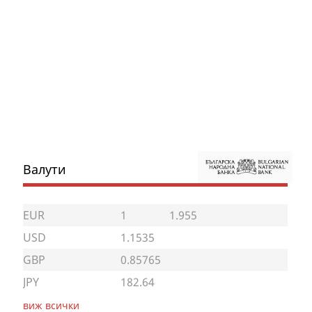
Валути
EUR
1
1.955
USD
1.1535
GBP
0.85765
JPY
182.64
виж всички