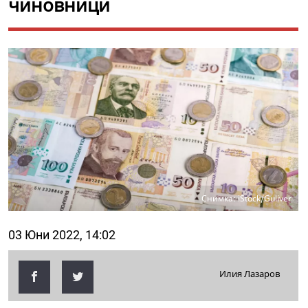
чиновници
Снимка: iStock/Guliver
03 Юни 2022, 14:02
Илия Лазаров