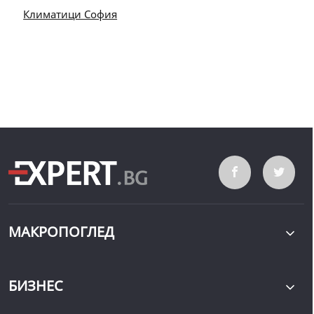
Климатици София
МАКРОПОГЛЕД
БИЗНЕС