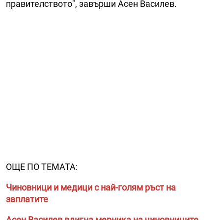
правителството", завърши Асен Василев.
ОЩЕ ПО ТЕМАТА:
Чиновници и медици с най-голям ръст на
заплатите
Асен Василев вдигна мерника на чиновниците