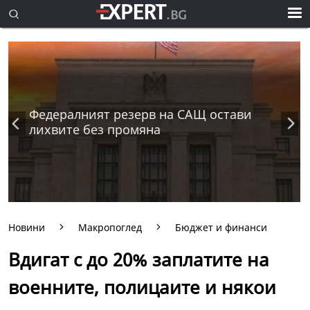
Федералният резерв на САЩ остави
лихвите без промяна
Новини
Макропоглед
Бюджет и финанси
Вдигат с до 20% заплатите на
военните, полицаите и някои