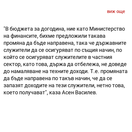
виж още
"В бюджета за догодина, ние като Министерство
на финансите, бихме предложили такава
промяна да бъде направена, така че държавните
служители да се осигуряват по същия начин, по
който се осигуряват служителите в частния
сектор, като това, държа да отбележа, не доведе
до намаляване на техните доходи. Т.е. промяната
да бъде направена по такъв начин, че да се
запазят доходите на тези служители, нетно това,
което получават", каза Асен Василев.