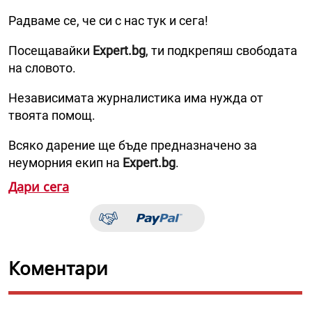
Радваме се, че си с нас тук и сега!
Посещавайки
Expert.bg
, ти подкрепяш свободата
на словото.
Независимата журналистика има нужда от
твоята помощ.
Всяко дарение ще бъде предназначено за
неуморния екип на
Expert.bg
.
Дари сега
Коментари