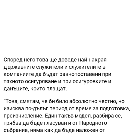
Според него това ще доведе най-накрая
държавните служители и служителите в
компаниите да бъдат равнопоставени при
тяхното осигуряване и при осигуровките и
данъците, които плащат.
"Това, смятам, че би било абсолютно честно, но
изисква по-дълъг период от време за подготовка,
преизчисление. Един такъв модел, разбира се,
трябва да бъде гласуван и от Народното
събрание, няма как да бъде наложен от