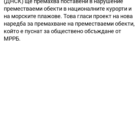
(ДНСК) ще премахва поставени в нарушение
преместваеми обекти в националните курорти и
на морските плажове. Това гласи проект на нова
наредба за премахване на преместваеми обекти,
който е пуснат за обществено обсъждане от
МРРБ.