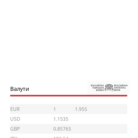
Валути
EUR
1
1.955
USD
1.1535
GBP
0.85765