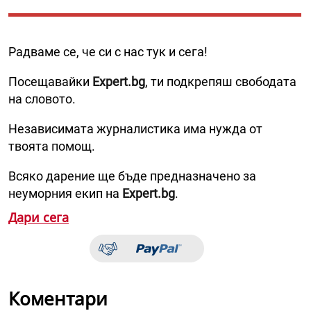
Радваме се, че си с нас тук и сега!
Посещавайки
Expert.bg
, ти подкрепяш свободата
на словото.
Независимата журналистика има нужда от
твоята помощ.
Всяко дарение ще бъде предназначено за
неуморния екип на
Expert.bg
.
Дари сега
Коментари