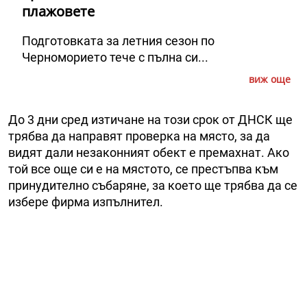
плажовете
Подготовката за летния сезон по
Черноморието тече с пълна си...
виж още
До 3 дни сред изтичане на този срок от ДНСК ще
трябва да направят проверка на място, за да
видят дали незаконният обект е премахнат. Ако
той все още си е на мястото, се престъпва към
принудително събаряне, за което ще трябва да се
избере фирма изпълнител.