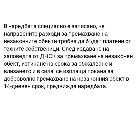
В наредбата специално е записано, че
направените разходи за премахване на
незаконните обекти трябва да бъдат платени от
техните собственици. След издаване на
заповедта от ДНСК за премахване на незаконен
обект, изтичане на срока за обжалване и
влизането ѝ в сила, се изплаща покана за
доброволно премахване на незаконния обект в
14-дневен срок, предвижда наредбата.