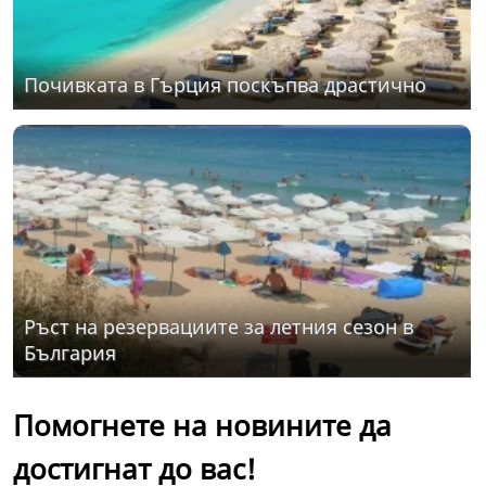
Почивката в Гърция поскъпва драстично
Ръст на резервациите за летния сезон в
България
Помогнете на новините да
достигнат до вас!