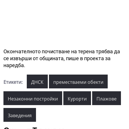
Окончателното почистване на терена трябва да
се извърши от общината, пише в проекта за
наредба.
Етикети:
ДНСК
преместваеми обекти
Незаконни постройки
Курорти
Плажове
Заведения