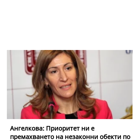
Ангелкова: Приоритет ни е
премахването на незаконни обекти по