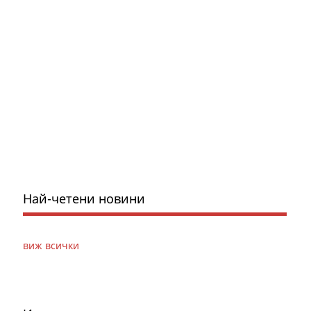
Най-четени новини
виж всички