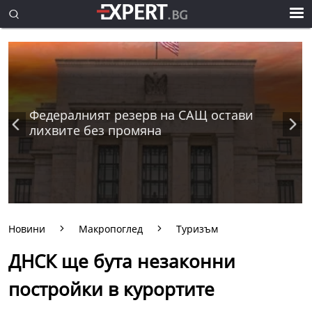
Федералният резерв на САЩ остави
лихвите без промяна
Новини
Макропоглед
Туризъм
ДНСК ще бута незаконни
постройки в курортите