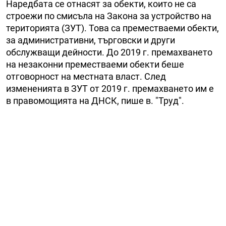
Наредбата се отнасят за обекти, които не са
строежи по смисъла на Закона за устройство на
територията (ЗУТ). Това са преместваеми обекти,
за административни, търговски и други
обслужващи дейности. До 2019 г. премахването
на незаконни преместваеми обекти беше
отговорност на местната власт. След
измененията в ЗУТ от 2019 г. премахването им е
в правомощията на ДНСК, пише в. "Труд".