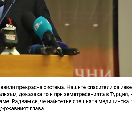
звили прекрасна система. Нашите спасители са изве
ализъм, доказаха го и при земетресенията в Турция, 
гаме. Радвам се, че най-сетне спешната медицинска
държавният глава.