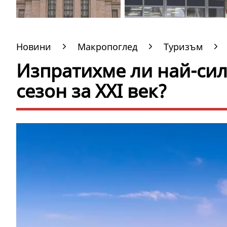
Новини
Макропоглед
Туризъм
Изпратихме ли най-сил
сезон за XXI век?