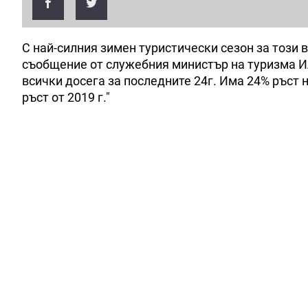
С най-силния зимен туристически сезон за този 
съобщение от служебния министър на туризма Или
всички досега за последните 24г. Има 24% ръст 
ръст от 2019 г."