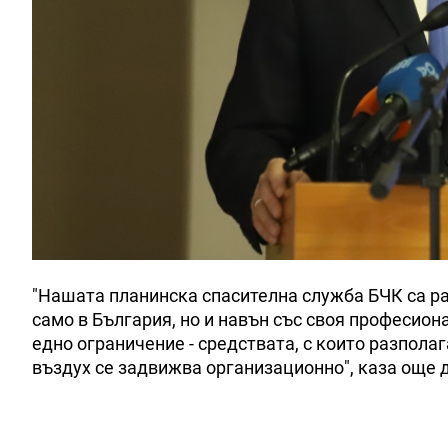
"Нашата планинска спасителна служба БЧК са ра
само в България, но и навън със своя професион
едно ограничение - средствата, с които разпола
въздух се задвижва организационно", каза още 