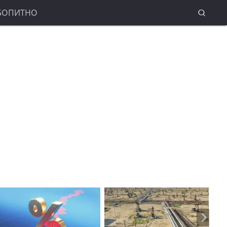
БОПИТНО