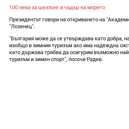
100 лева за шезлонг и чадър на морето
Президентът говори на откриването на "Академи
"Лозенец".
"България може да се утвърждава като добра, н
изобщо в зимния туризъм ако има надеждна систе
като държава трябва да осигурим възможно най-
туризъм и зимен спорт", посочи Радев.