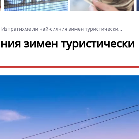
Изпратихме ли най-силния зимен туристически...
ния зимен туристически