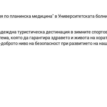
я по планинска медицина" в Университетската болн
адеждна туристическа дестинация в зимните спортов
ма, която да гарантира здравето и живота на хорат
доброто ниво на безопасност при развитието на на