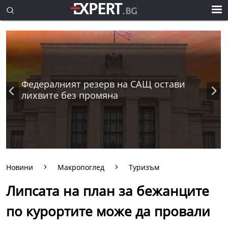
Федералният резерв на САЩ остави
лихвите без промяна
Новини
Макропоглед
Туризъм
Липсата на план за бежанците
по курортите може да провали