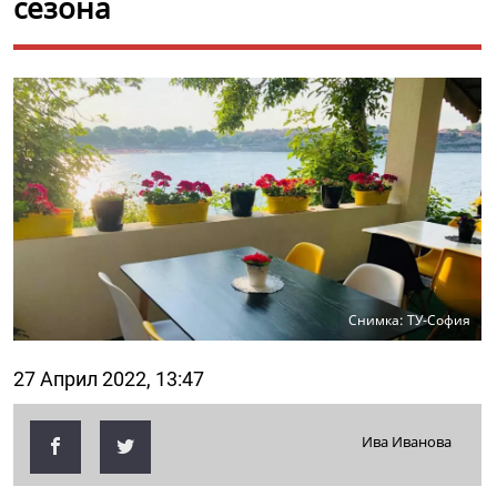
сезона
Снимка: ТУ-София
27 Април 2022, 13:47
Ива Иванова