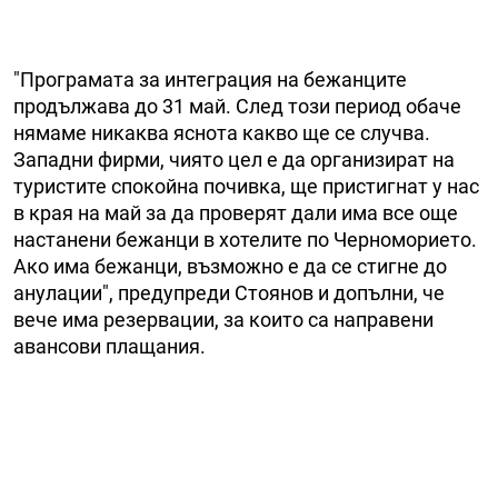
"Програмата за интеграция на бежанците
продължава до 31 май. След този период обаче
нямаме никаква яснота какво ще се случва.
Западни фирми, чиято цел е да организират на
туристите спокойна почивка, ще пристигнат у нас
в края на май за да проверят дали има все още
настанени бежанци в хотелите по Черноморието.
Ако има бежанци, възможно е да се стигне до
анулации", предупреди Стоянов и допълни, че
вече има резервации, за които са направени
авансови плащания.