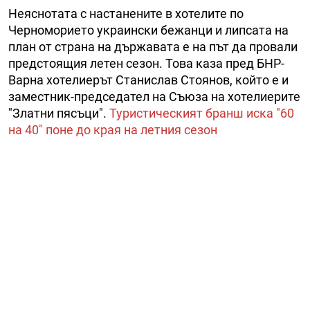
Неяснотата с настанените в хотелите по
Черноморието украински бежанци и липсата на
план от страна на държавата е на път да провали
предстоящия летен сезон. Това каза пред БНР-
Варна хотелиерът Станислав Стоянов, който е и
заместник-председател на Съюза на хотелиерите
"Златни пясъци".
Туристическият бранш иска "60
на 40" поне до края на летния сезон