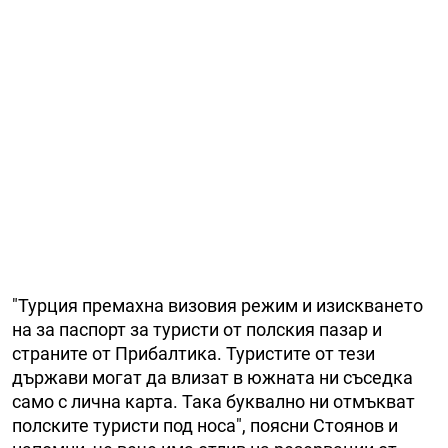
"Турция премахна визовия режим и изискването
на за паспорт за туристи от полския пазар и
страните от Прибалтика. Туристите от тези
държави могат да влизат в южната ни съседка
само с лична карта. Така буквално ни отмъкват
полските туристи под носа", поясни Стоянов и