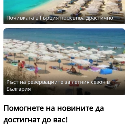
Почивката в Гърция поскъпва драстично
Ръст на резервациите за летния сезон в
България
Помогнете на новините да
достигнат до вас!