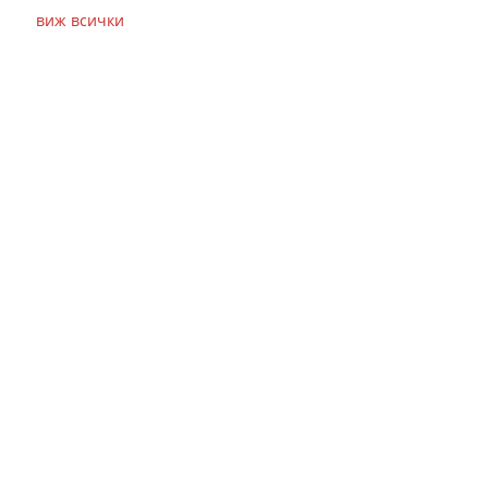
виж всички