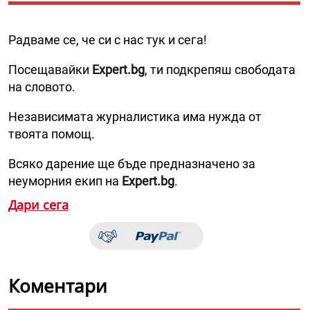
Радваме се, че си с нас тук и сега!
Посещавайки
Expert.bg
, ти подкрепяш свободата
на словото.
Независимата журналистика има нужда от
твоята помощ.
Всяко дарение ще бъде предназначено за
неуморния екип на
Expert.bg
.
Дари сега
Коментари