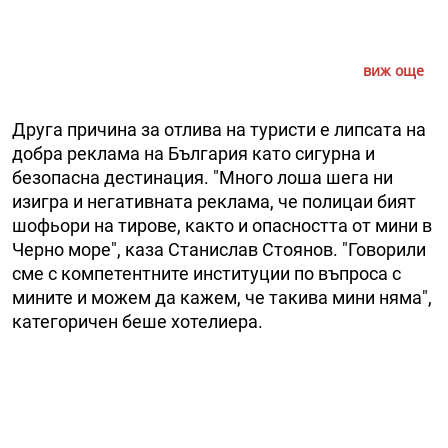
виж още
Друга причина за отлива на туристи е липсата на
добра реклама на България като сигурна и
безопасна дестинация. "Много лоша шега ни
изигра и негативната реклама, че полицаи бият
шофьори на тирове, както и опасността от мини в
Черно море", каза Станислав Стоянов. "Говорили
сме с компетентните институции по въпроса с
мините и можем да кажем, че такива мини няма",
категоричен беше хотелиера.