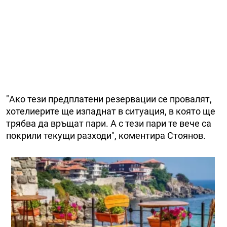
"Ако тези предплатени резервации се провалят,
хотелиерите ще изпаднат в ситуация, в която ще
трябва да връщат пари. А с тези пари те вече са
покрили текущи разходи", коментира Стоянов.