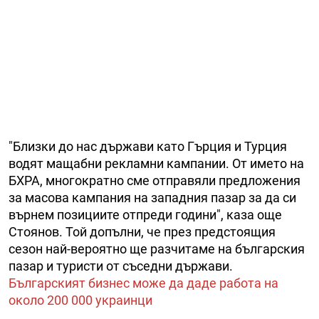
"Близки до нас държави като Гърция и Турция
водят мащабни рекламни кампании. От името на
БХРА, многократно сме отправяли предложения
за масова кампания на западния пазар за да си
върнем позициите отпреди години", каза още
Стоянов. Той допълни, че през предстоящия
сезон най-вероятно ще разчитаме на българския
пазар и туристи от съседни държави.
Българският бизнес може да даде работа на
около 200 000 украинци