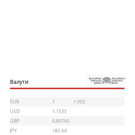
Валути
EUR
1
1.955
USD
1.1535
GBP
0.85765
JPY
182.64