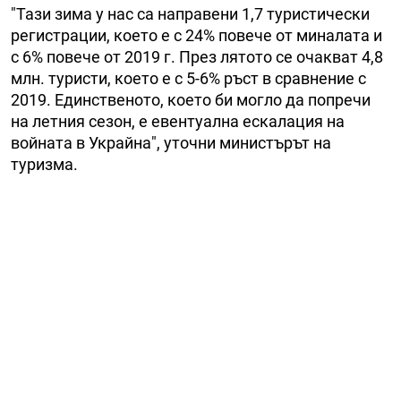
"Тази зима у нас са направени 1,7 туристически
регистрации, което е с 24% повече от миналата и
с 6% повече от 2019 г. През лятото се очакват 4,8
млн. туристи, което е с 5-6% ръст в сравнение с
2019. Единственото, което би могло да попречи
на летния сезон, е евентуална ескалация на
войната в Украйна", уточни министърът на
туризма.