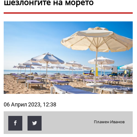
шезлонгите на морето
Снимка: iStock
06 Април 2023, 12:38
Пламен Иванов