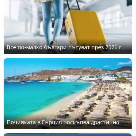
Все по-малко българи пътуват през 2026 г.
Почивката в Гърция поскъпва драстично