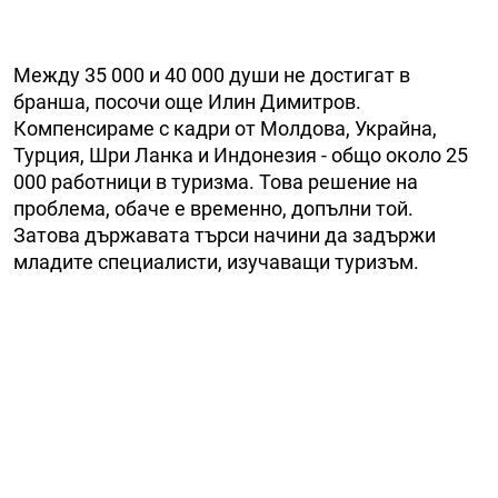
Между 35 000 и 40 000 души не достигат в
бранша, посочи още Илин Димитров.
Компенсираме с кадри от Молдова, Украйна,
Турция, Шри Ланка и Индонезия - общо около 25
000 работници в туризма. Това решение на
проблема, обаче е временно, допълни той.
Затова държавата търси начини да задържи
младите специалисти, изучаващи туризъм.