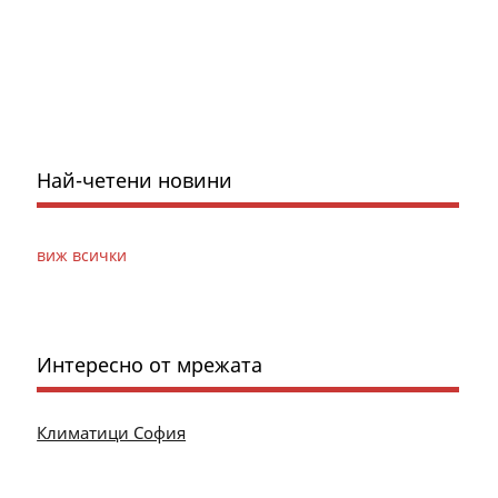
Най-четени новини
виж всички
Интересно от мрежата
Климатици София