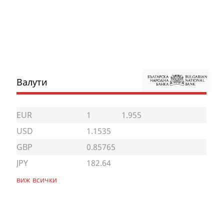
Валути
EUR
1
1.955
USD
1.1535
GBP
0.85765
JPY
182.64
виж всички