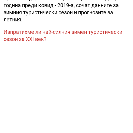
година преди ковид - 2019-а, сочат данните за
зимния туристически сезон и прогнозите за
летния.
Изпратихме ли най-силния зимен туристически
сезон за XXI век?