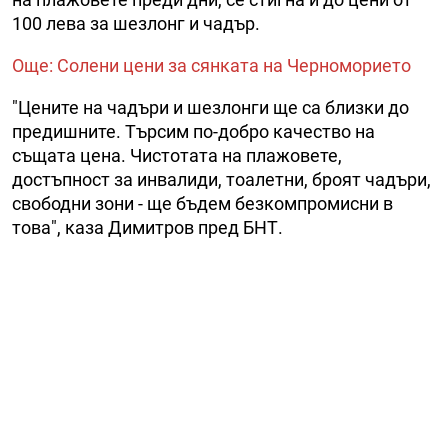
100 лева за шезлонг и чадър.
Още: Солени цени за сянката на Черноморието
"Цените на чадъри и шезлонги ще са близки до
предишните. Търсим по-добро качество на
същата цена. Чистотата на плажовете,
достъпност за инвалиди, тоалетни, броят чадъри,
свободни зони - ще бъдем безкомпромисни в
това", каза Димитров пред БНТ.