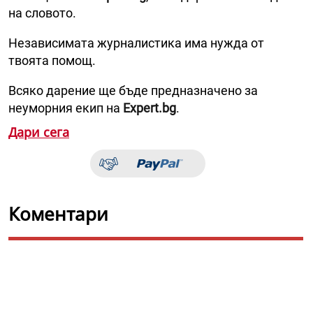
на словото.
Независимата журналистика има нужда от
твоята помощ.
Всяко дарение ще бъде предназначено за
неуморния екип на
Expert.bg
.
Дари сега
Коментари