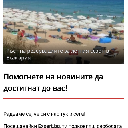
Ръст на резервациите за летния сезон в
България
Помогнете на новините да
достигнат до вас!
Радваме се, че си с нас тук и сега!
Посещавайки
Expert.bg
, ти подкрепяш свободата