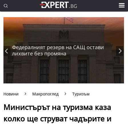
Федералният резерв на САЩ остави
лихвите без промяна
Новини
Макропоглед
Туризъм
Министърът на туризма каза
колко ще струват чадърите и