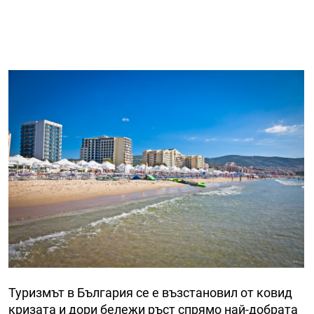
Туризмът в България се е възстановил от ковид
кризата и дори бележи ръст спрямо най-добрата