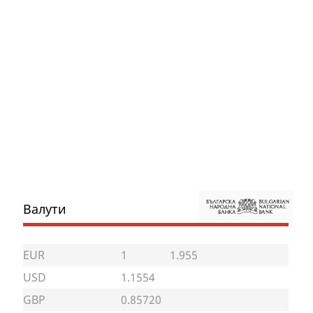
Валути
EUR
1
1.955
USD
1.1554
GBP
0.85720