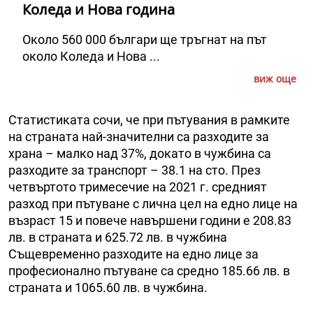
Коледа и Нова година
Около 560 000 българи ще тръгнат на път
около Коледа и Нова ...
виж още
Статистиката сочи, че при пътувания в рамките
на страната най-значителни са разходите за
храна – малко над 37%, докато в чужбина са
разходите за транспорт – 38.1 на сто. През
четвъртото тримесечие на 2021 г. средният
разход при пътуване с лична цел на едно лице на
възраст 15 и повече навършени години е 208.83
лв. в страната и 625.72 лв. в чужбина
Същевременно разходите на едно лице за
професионално пътуване са средно 185.66 лв. в
страната и 1065.60 лв. в чужбина.