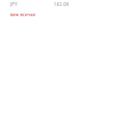
JPY
182.08
виж всички