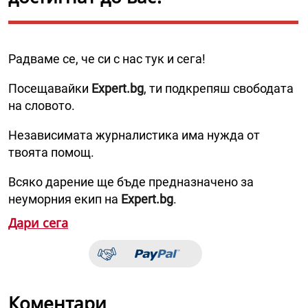
Радваме се, че си с нас тук и сега!
Посещавайки
Expert.bg
, ти подкрепяш свободата
на словото.
Независимата журналистика има нужда от
твоята помощ.
Всяко дарение ще бъде предназначено за
неуморния екип на
Expert.bg
.
Дари сега
Коментари