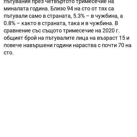
пътувания през четвъртото тримесечие на
миналата година. Близо 94 на сто от тях са
пътували само в страната, 5.3% – в чужбина, а
0.8% – както в страната, така и в чужбина. В
сравнение със същото тримесечие на 2020 г.
общият брой на пътувалите лица на възраст 15 и
повече навършени години нараства с почти 70 на
сто.