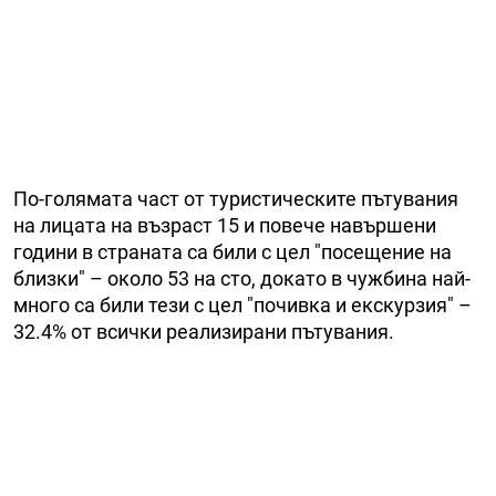
По-голямата част от туристическите пътувания
на лицата на възраст 15 и повече навършени
години в страната са били с цел "посещение на
близки" – около 53 на сто, докато в чужбина най-
много са били тези с цел "почивка и екскурзия" –
32.4% от всички реализирани пътувания.