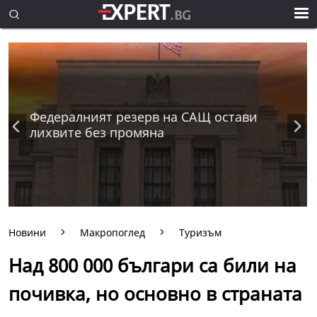
Федералният резерв на САЩ остави
лихвите без промяна
Новини
Макропоглед
Туризъм
Над 800 000 българи са били на
почивка, но основно в страната