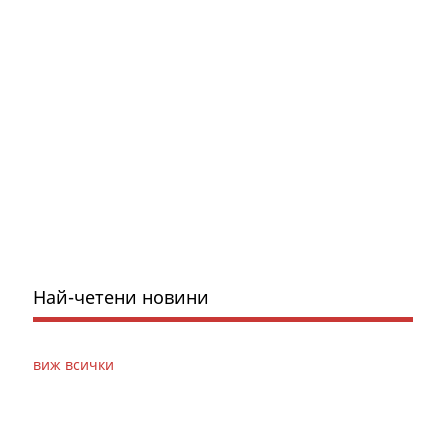
Най-четени новини
виж всички