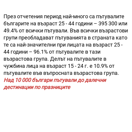
През отчетения период най-много са пътувалите
българите на възраст 25 - 44 години – 395 300 или
49.4% от всички пътували. Във всички възрастови
групи преобладават пътуванията в страната като
те са най-значителни при лицата на възраст 25 -
44 години – 96.1% от пътувалите в тази
възрастова група. Делът на пътувалите в
чужбина лица на възраст 15 - 24 г. е 10.9% от
пътувалите във въпросната възрастова група.
Над 10 000 българи пътували до далечни
дестинации по празниците