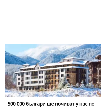
500 000 българи ще почиват у нас по