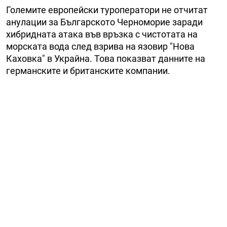
Големите европейски туроператори не отчитат
анулации за Българското Черноморие заради
хибридната атака във връзка с чистотата на
морската вода след взрива на язовир "Нова
Каховка" в Украйна. Това показват данните на
германските и британските компании.