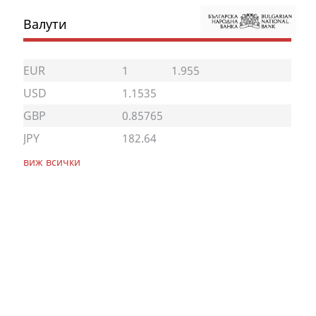
Валути
EUR
1
1.955
USD
1.1535
GBP
0.85765
JPY
182.64
виж всички