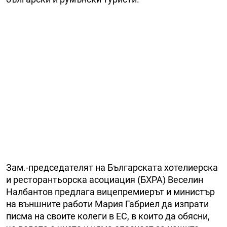
Зам.-председателят на Българската хотелиерска
и ресторантьорска асоциация (БХРА) Веселин
Налбантов предлага вицепремиерът и министър
на външните работи Мария Габриел да изпрати
писма на своите колеги в ЕС, в които да обясни,