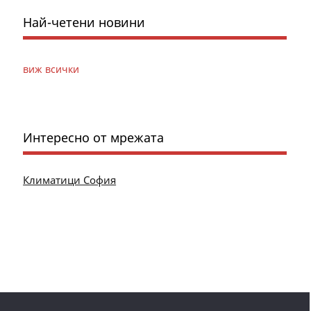
Най-четени новини
виж всички
Интересно от мрежата
Климатици София