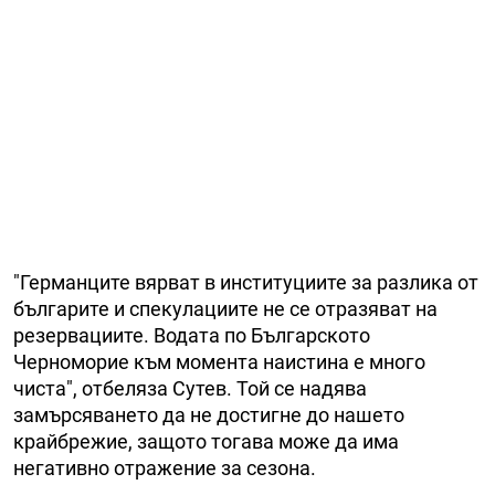
"Германците вярват в институциите за разлика от
българите и спекулациите не се отразяват на
резервациите. Водата по Българското
Черноморие към момента наистина е много
чиста", отбеляза Сутев. Той се надява
замърсяването да не достигне до нашето
крайбрежие, защото тогава може да има
негативно отражение за сезона.