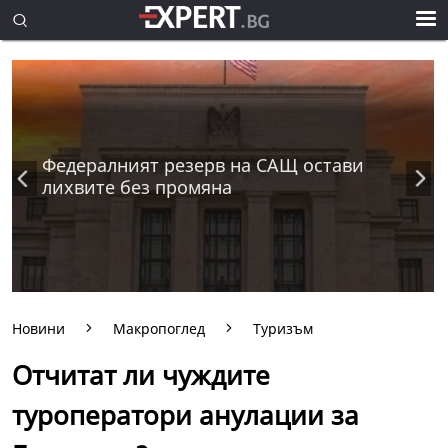
Федералният резерв на САЩ остави
лихвите без промяна
Новини
Макропоглед
Туризъм
Отчитат ли чуждите
туроператори анулации за