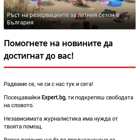
Ръст на резервациите за летния сезон в
България
Помогнете на новините да
достигнат до вас!
Радваме се, че си с нас тук и сега!
Посещавайки
Expert.bg
, ти подкрепяш свободата
на словото.
Независимата журналистика има нужда от
твоята помощ.
Всяко дарение ще бъде предназначено за