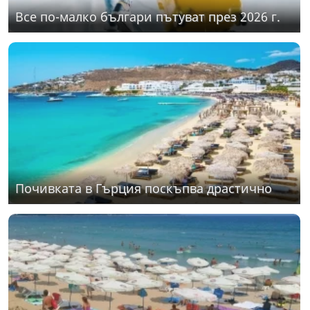
Все по-малко българи пътуват през 2026 г.
Почивката в Гърция поскъпва драстично