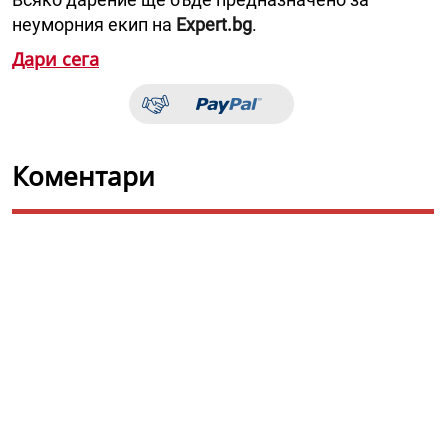
неуморния екип на
Expert.bg
.
Дари сега
Коментари