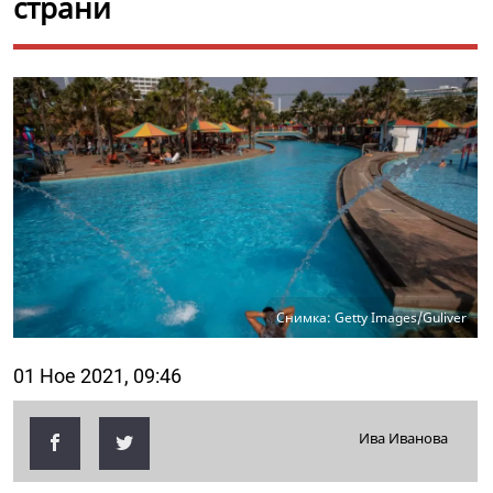
страни
Снимка: Getty Images/Guliver
01 Ное 2021, 09:46
Ива Иванова