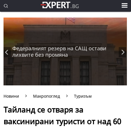
Федералният резерв на САЩ остави
лихвите без промяна
Новини
Макропоглед
Туризъм
Тайланд се отваря за
ваксинирани туристи от над 60