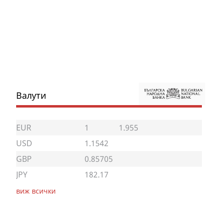
Валути
EUR
1
1.955
USD
1.1542
GBP
0.85705
JPY
182.17
виж всички