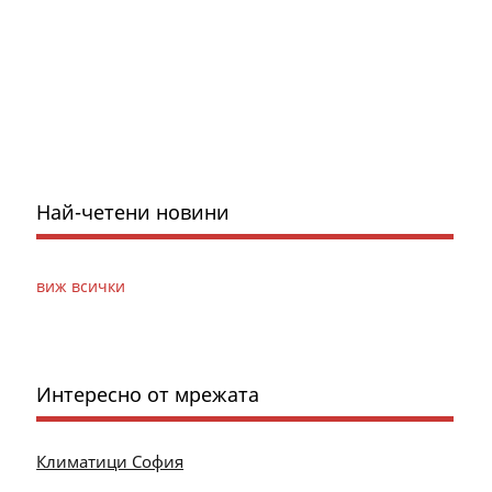
Най-четени новини
виж всички
Интересно от мрежата
Климатици София