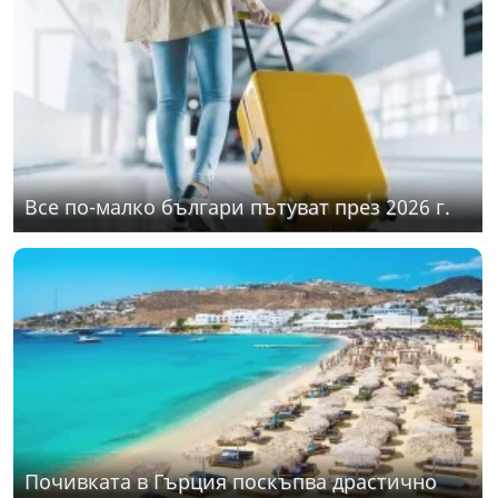
Все по-малко българи пътуват през 2026 г.
Почивката в Гърция поскъпва драстично