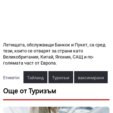
Летищата, обслужващи Банкок и Пукет, са сред
тези, които се отварят за страни като
Великобритания, Китай, Япония, САЩ и по-
голямата част от Европа.
Етикети:
Тайланд
Туризъм
ваксинирани
Още от Туризъм