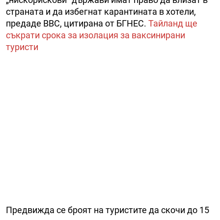
страната и да избегнат карантината в хотели,
предаде BBC, цитирана от БГНЕС.
Тайланд ще
съкрати срока за изолация за ваксинирани
туристи
Предвижда се броят на туристите да скочи до 15