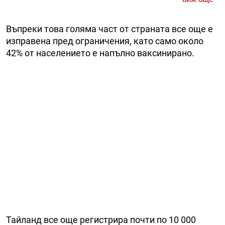
Въпреки това голяма част от страната все още е
изправена пред ограничения, като само около
42% от населението е напълно ваксинирано.
Тайланд все още регистрира почти по 10 000