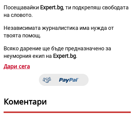
Посещавайки
Expert.bg
, ти подкрепяш свободата
на словото.
Независимата журналистика има нужда от
твоята помощ.
Всяко дарение ще бъде предназначено за
неуморния екип на
Expert.bg
.
Дари сега
Коментари