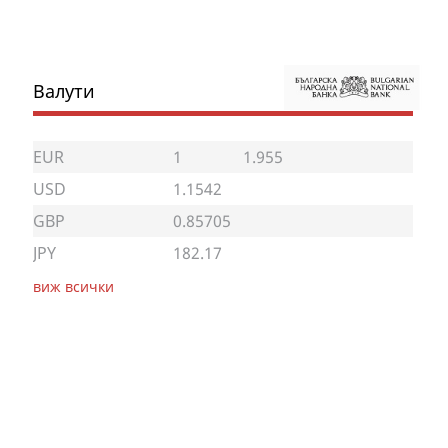
Валути
EUR
1
1.955
USD
1.1542
GBP
0.85705
JPY
182.17
виж всички