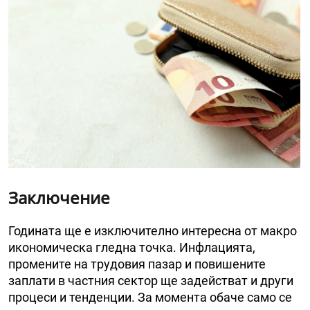
Заключение
Годината ще е изключително интересна от макро
икономическа гледна точка. Инфлацията,
промените на трудовия пазар и повишените
заплати в частния сектор ще задействат и други
процеси и тенденции. За момента обаче само се