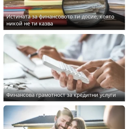
Истината за финансовото ти досие, която
никой не ти казва
Финансова грамотност за кредитни услуги