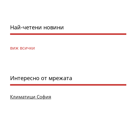
Най-четени новини
виж всички
Интересно от мрежата
Климатици София