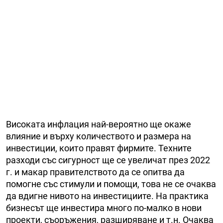
Високата инфлация най-вероятно ще окаже
влияние и върху количеството и размера на
инвестиции, които правят фирмите. Техните
разходи със сигурност ще се увеличат през 2022
г. и макар правителството да се опитва да
помогне със стимули и помощи, това не се очаква
да вдигне нивото на инвестициите. На практика
бизнесът ще инвестира много по-малко в нови
проекти, съоръжения, разширяване и т.н. Очаква