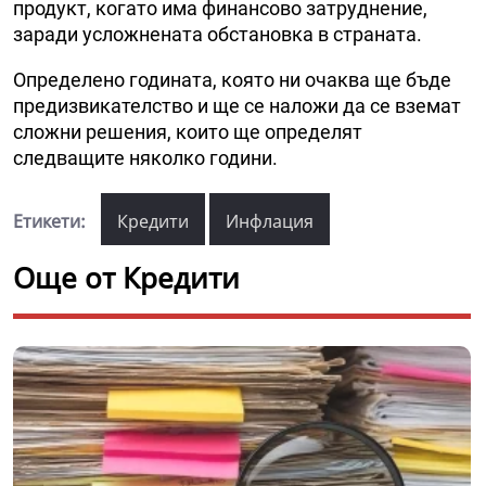
продукт, когато има финансово затруднение,
заради усложнената обстановка в страната.
Определено годината, която ни очаква ще бъде
предизвикателство и ще се наложи да се вземат
сложни решения, които ще определят
следващите няколко години.
Етикети:
Кредити
Инфлация
Още от Кредити