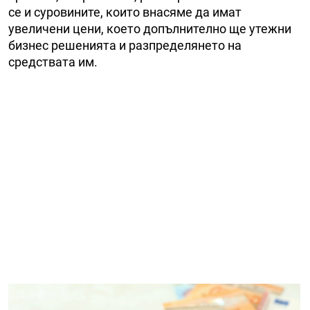
се и суровините, които внасяме да имат
увеличени цени, което допълнително ще утежни
бизнес решенията и разпределянето на
средствата им.