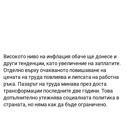
Високото ниво на инфлация обаче ще донесе и
други тенденции, като увеличение на заплатите.
Отделно върху очакваното повишаване на
цената на труда повлиява и липсата на работна
ръка. Пазарът на труда минава през доста
трансформации последните две години. Това
допълнително утежнява социалната политика в
страната, но няма как да бъде ограничено.