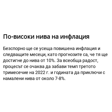
По-високи нива на инфлация
Безспорно ще се усеща повишена инфлация и
следващите месеци, като прогнозите са, че тя ще
достигне до нива от 10%. За всеобща радост,
процесът се очаква да забави темп третото
тримесечие на 2022 г. и годината да приключи с
намалени нива от около 7-8%.