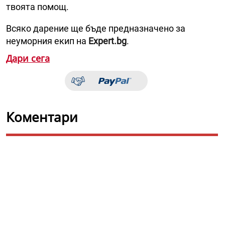
твоята помощ.
Всяко дарение ще бъде предназначено за
неуморния екип на
Expert.bg
.
Дари сега
Коментари