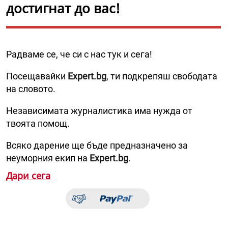
достигнат до вас!
Радваме се, че си с нас тук и сега!
Посещавайки
Expert.bg
, ти подкрепяш свободата
на словото.
Независимата журналистика има нужда от
твоята помощ.
Всяко дарение ще бъде предназначено за
неуморния екип на
Expert.bg
.
Дари сега