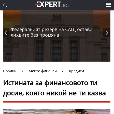
Федералният резерв на САЩ остави
лихвите без промяна
Новини
Моите финанси
Кредити
Истината за финансовото ти
досие, която никой не ти казва