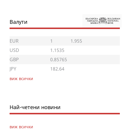
Валути
EUR
1
1.955
USD
1.1535
GBP
0.85765
JPY
182.64
виж всички
Най-четени новини
виж всички