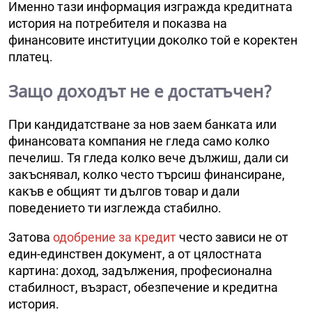
Именно тази информация изгражда кредитната
история на потребителя и показва на
финансовите институции доколко той е коректен
платец.
Защо доходът не е достатъчен?
При кандидатстване за нов заем банката или
финансовата компания не гледа само колко
печелиш. Тя гледа колко вече дължиш, дали си
закъснявал, колко често търсиш финансиране,
какъв е общият ти дългов товар и дали
поведението ти изглежда стабилно.
Затова
одобрение за кредит
често зависи не от
един-единствен документ, а от цялостната
картина: доход, задължения, професионална
стабилност, възраст, обезпечение и кредитна
история.