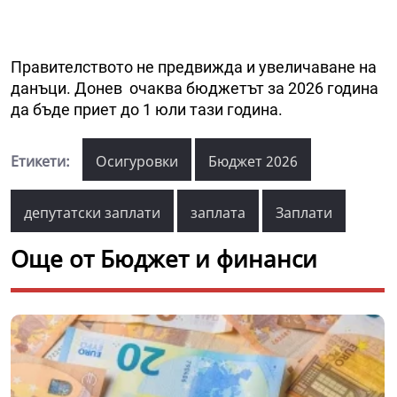
Правителството не предвижда и увеличаване на
данъци. Донев очаква бюджетът за 2026 година
да бъде приет до 1 юли тази година.
Етикети:
Осигуровки
Бюджет 2026
депутатски заплати
заплата
Заплати
Още от Бюджет и финанси