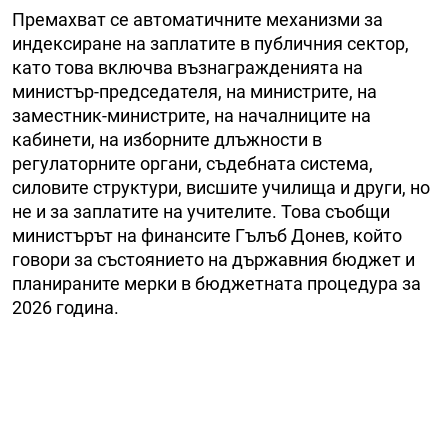
Премахват се автоматичните механизми за
индексиране на заплатите в публичния сектор,
като това включва възнагражденията на
министър-председателя, на министрите, на
заместник-министрите, на началниците на
кабинети, на изборните длъжности в
регулаторните органи, съдебната система,
силовите структури, висшите училища и други, но
не и за заплатите на учителите. Това съобщи
министърът на финансите Гълъб Донев, който
говори за състоянието на държавния бюджет и
планираните мерки в бюджетната процедура за
2026 година.