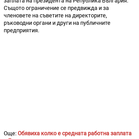
заплата на президента на Република България.
Същото ограничение се предвижда и за
членовете на съветите на директорите,
ръководни органи и други на публичните
предприятия.
Още:
Обявиха колко е средната работна заплата