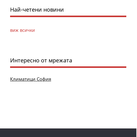
Най-четени новини
виж всички
Интересно от мрежата
Климатици София