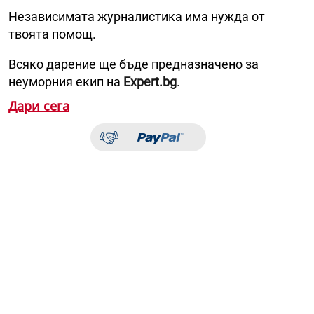
Независимата журналистика има нужда от
твоята помощ.
Всяко дарение ще бъде предназначено за
неуморния екип на
Expert.bg
.
Дари сега