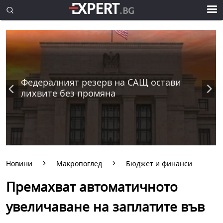
Федералният резерв на САЩ остави
лихвите без промяна
Новини
Макропоглед
Бюджет и финанси
Премахват автоматичното
увеличаване на заплатите във