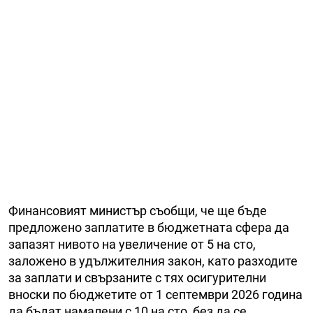
Финансовият министър съобщи, че ще бъде
предложено заплатите в бюджетната сфера да
запазят нивото на увеличение от 5 на сто,
заложено в удължителния закон, като разходите
за заплати и свързаните с тях осигурителни
вноски по бюджетите от 1 септември 2026 година
да бъдат намалени с 10 на сто, без да се