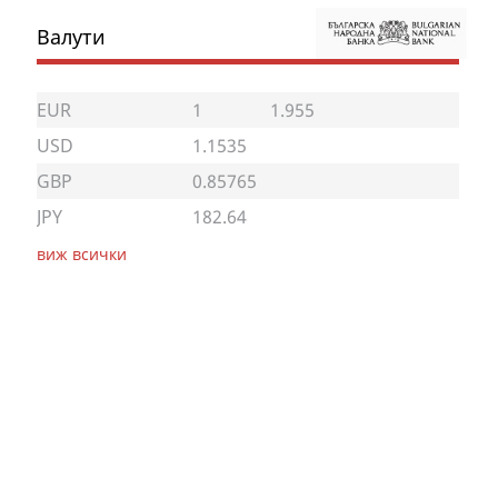
Валути
EUR
1
1.955
USD
1.1535
GBP
0.85765
JPY
182.64
виж всички