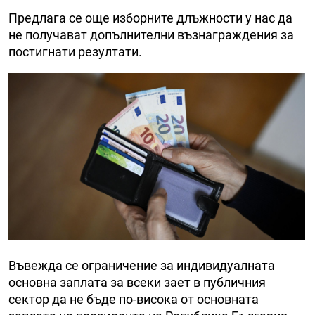
Предлага се още изборните длъжности у нас да
не получават допълнителни възнаграждения за
постигнати резултати.
Въвежда се ограничение за индивидуалната
основна заплата за всеки зает в публичния
сектор да не бъде по-висока от основната