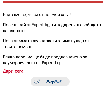
Радваме се, че си с нас тук и сега!
Посещавайки
Expert.bg
, ти подкрепяш свободата
на словото.
Независимата журналистика има нужда от
твоята помощ.
Всяко дарение ще бъде предназначено за
неуморния екип на
Expert.bg
.
Дари сега