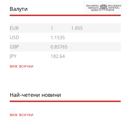
Валути
EUR
1
1.955
USD
1.1535
GBP
0.85765
JPY
182.64
виж всички
Най-четени новини
виж всички