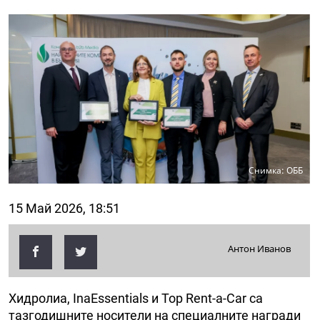
Снимка: ОББ
15 Май 2026, 18:51
Антон Иванов
Хидролиа, InaEssentials и Top Rent-a-Car са
тазгодишните носители на специалните награди