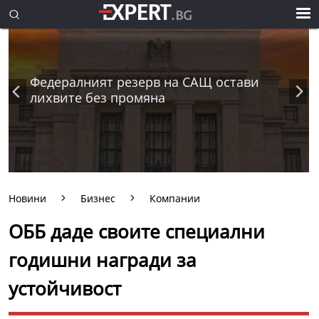
Федералният резерв на САЩ остави
лихвите без промяна
Новини
Бизнес
Компании
ОББ даде своите специални
годишни награди за
устойчивост