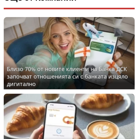
Близо 70% от новите клиенти на Банка ДСК
започват отношенията си с банката изцяло
дигитално