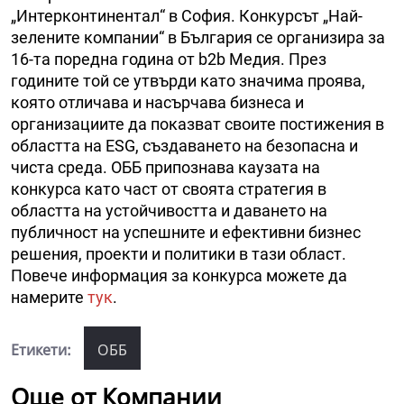
„Интерконтинентал“ в София. Конкурсът „Най-
зелените компании“ в България се организира за
16-та поредна година от b2b Медия. През
годините той се утвърди като значима проява,
която отличава и насърчава бизнеса и
организациите да показват своите постижения в
областта на ESG, създаването на безопасна и
чиста среда. ОББ припознава каузата на
конкурса като част от своята стратегия в
областта на устойчивостта и даването на
публичност на успешните и ефективни бизнес
решения, проекти и политики в тази област.
Повече информация за конкурса можете да
намерите
тук
.
Етикети:
ОББ
Още от Компании