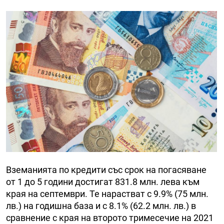
Вземанията по кредити със срок на погасяване
от 1 до 5 години достигат 831.8 млн. лева към
края на септември. Те нарастват с 9.9% (75 млн.
лв.) на годишна база и с 8.1% (62.2 млн. лв.) в
сравнение с края на второто тримесечие на 2021