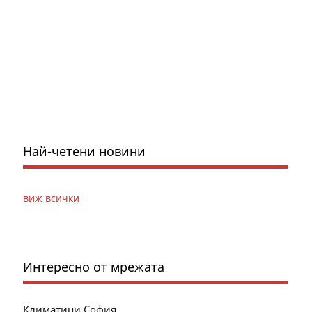
Най-четени новини
виж всички
Интересно от мрежата
Климатици София