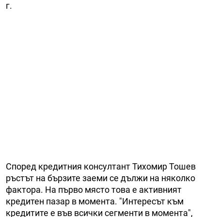
г.
Според кредитния консултант Тихомир Тошев
ръстът на бързите заеми се дължи на няколко
фактора. На първо място това е активният
кредитен пазар в момента. "Интересът към
кредитите е във всички сегменти в момента",