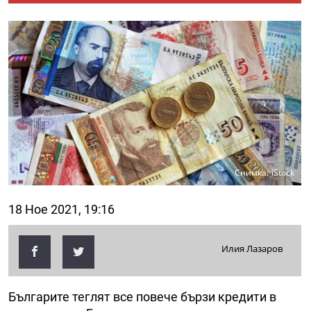
Снимка: iStock
18 Ное 2021, 19:16
Илия Лазаров
Българите теглят все повече бързи кредити в