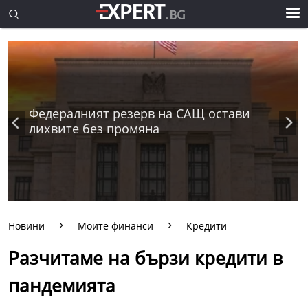
Федералният резерв на САЩ остави
лихвите без промяна
Новини
Моите финанси
Кредити
Разчитаме на бързи кредити в
пандемията