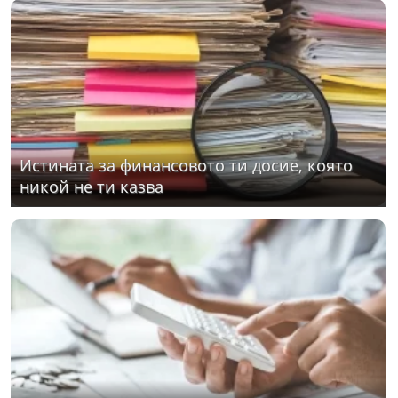
Истината за финансовото ти досие, която
никой не ти казва