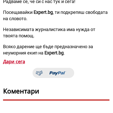
Радваме се, че си с нас тук и сега!
Посещавайки
Expert.bg
, ти подкрепяш свободата
на словото.
Независимата журналистика има нужда от
твоята помощ.
Всяко дарение ще бъде предназначено за
неуморния екип на
Expert.bg
.
Дари сега
Коментари