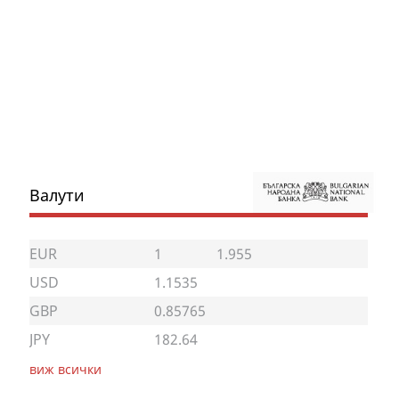
Валути
EUR
1
1.955
USD
1.1535
GBP
0.85765
JPY
182.64
виж всички