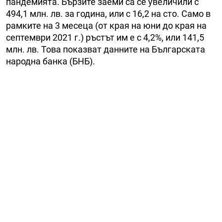
пандемията. Бързите заеми са се увеличили с
494,1 млн. лв. за година, или с 16,2 на сто. Само в
рамките на 3 месеца (от края на юни до края на
септември 2021 г.) ръстът им е с 4,2%, или 141,5
млн. лв. Това показват данните на Българската
народна банка (БНБ).