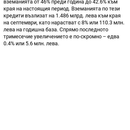
вземанията от 46% преди година до 42.6% към
края на настоящия период. Вземанията по тези
кредити възлизат на 1.486 млрд. лева към края
на септември, като нарастват с 8% или 110.3 млн.
лева на годишна база. Спрямо последното
тримесечие увеличението е по-скромно – едва
0.4% или 5.6 млн. лева.