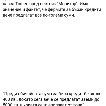
казва Тошев пред вестник "Монитор". Има
значение и фактът, че фирмите за бързи кредити
вече предлагат все по-големи суми.
"Преди обичайната сума за бърз кредит бе около
400 лв., докато сега вече се предлагат заеми до
5000 лв. и хората се възползват от това",