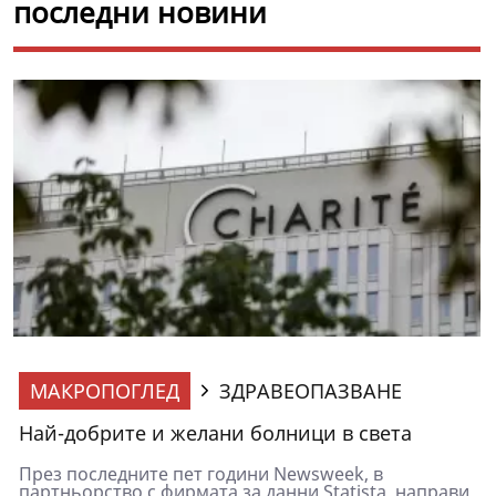
последни новини
МАКРОПОГЛЕД
ЗДРАВЕОПАЗВАНЕ
Най-добрите и желани болници в света
През последните пет години Newsweek, в
партньорство с фирмата за данни Statista, направи