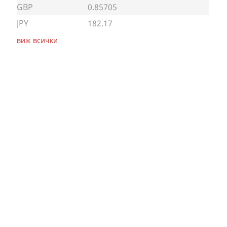
GBP
0.85705
JPY
182.17
виж всички