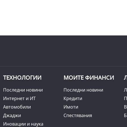
ТЕХНОЛОГИИ
МОИТЕ ФИНАНСИ
Последни новини
Последни новини
Л
Интернет и ИТ
Кредити
П
Автомобили
Имоти
B
Джаджи
Спестявания
Б
Иновации и наука