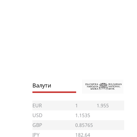
Валути
EUR
1
1.955
USD
1.1535
GBP
0.85765
JPY
182.64