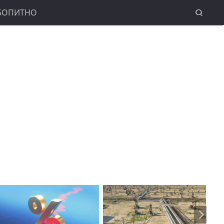
БОПИТНО