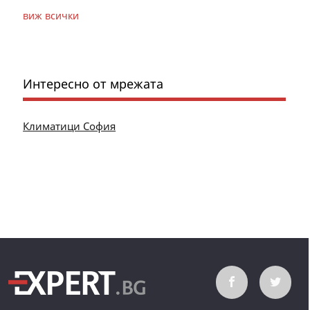
виж всички
Интересно от мрежата
Климатици София