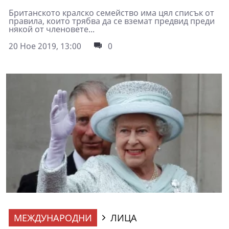
Британското кралско семейство има цял списък от
правила, които трябва да се вземат предвид преди
някой от членовете...
20 Ное 2019, 13:00
0
МЕЖДУНАРОДНИ
ЛИЦА