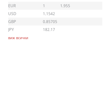
EUR
1
1.955
USD
1.1542
GBP
0.85705
JPY
182.17
виж всички