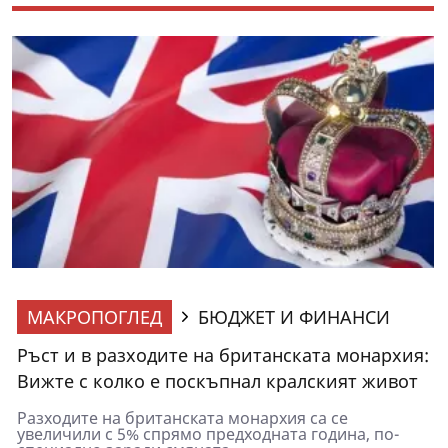
МАКРОПОГЛЕД
БЮДЖЕТ И ФИНАНСИ
Ръст и в разходите на британската монархия:
Вижте с колко е поскъпнал кралският живот
Разходите на британската монархия са се
увеличили с 5% спрямо предходната година, по-