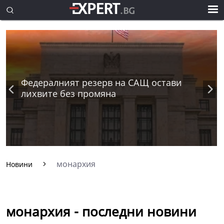
Федералният резерв на САЩ остави
лихвите без промяна
монархия
Новини
монархия - последни новини