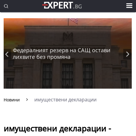
Федералният резерв на САЩ остави
лихвите без промяна
имуществени декларации
Новини
имуществени декларации -