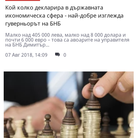
Кой колко декларира в държавната
икономическа сфера - най-добре изглежда
гуверньорът на БНБ
Малко над 405 000 лева, малко над 8 000 долара и
почти 6 000 евро – това са авоарите на управителя
на БНБ Димитър...
07 Авг 2018, 14:09
0