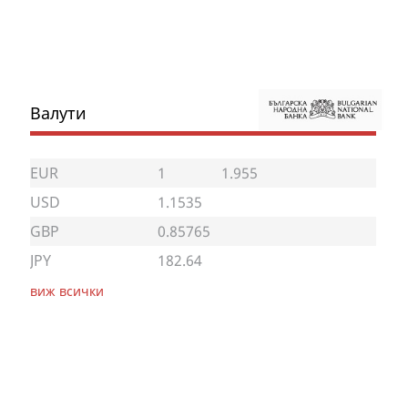
Валути
EUR
1
1.955
USD
1.1535
GBP
0.85765
JPY
182.64
виж всички