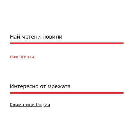
Най-четени новини
виж всички
Интересно от мрежата
Климатици София