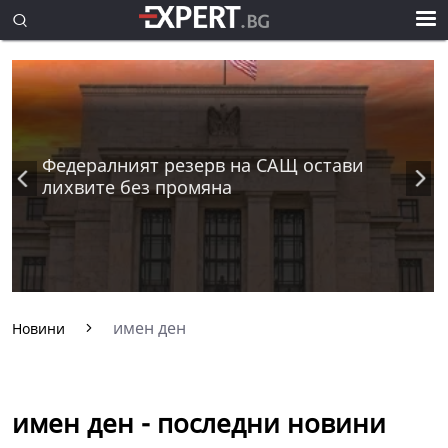
Федералният резерв на САЩ остави
лихвите без промяна
имен ден
Новини
имен ден - последни новини