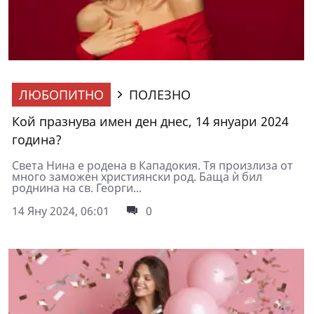
ЛЮБОПИТНО
ПОЛЕЗНО
Кой празнува имен ден днес, 14 януари 2024
година?
Света Нина е родена в Кападокия. Тя произлиза от
много заможен християнски род. Баща ѝ бил
роднина на св. Георги...
14 Яну 2024, 06:01
0