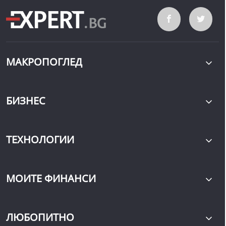
МАКРОПОГЛЕД
БИЗНЕС
ТЕХНОЛОГИИ
МОИТЕ ФИНАНСИ
ЛЮБОПИТНО