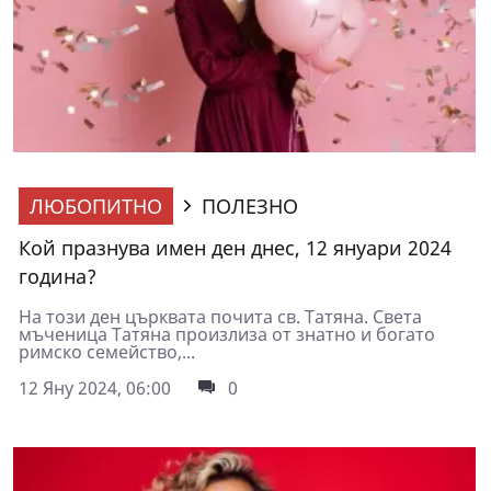
ЛЮБОПИТНО
ПОЛЕЗНО
Кой празнува имен ден днес, 12 януари 2024
година?
На този ден църквата почита св. Татяна. Света
мъченица Татяна произлиза от знатно и богато
римско семейство,...
12 Яну 2024, 06:00
0