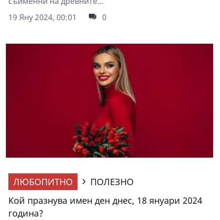
съименни на древните...
19 Яну 2024, 00:01
0
ЛЮБОПИТНО
ПОЛЕЗНО
Кой празнува имен ден днес, 18 януари 2024
година?