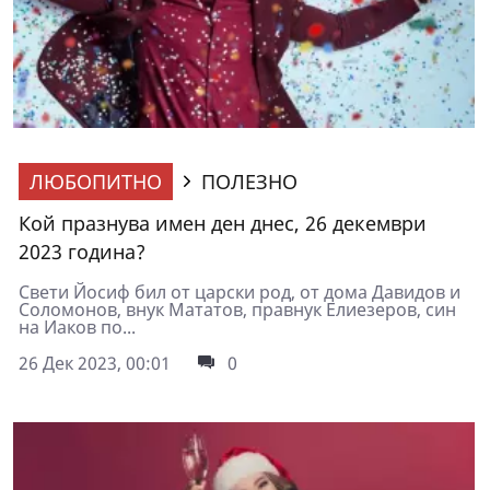
ЛЮБОПИТНО
ПОЛЕЗНО
Кой празнува имен ден днес, 26 декември
2023 година?
Свети Йосиф бил от царски род, от дома Давидов и
Соломонов, внук Мататов, правнук Елиезеров, син
на Иаков по...
26 Дек 2023, 00:01
0