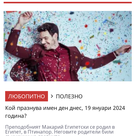
ЛЮБОПИТНО
ПОЛЕЗНО
Кой празнува имен ден днес, 19 януари 2024
година?
Преподобният Макарий Египетски се родил в
Египет, в Птинапор. Неговите родители били