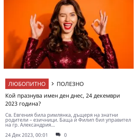
ЛЮБОПИТНО
ПОЛЕЗНО
Кой празнува имен ден днес, 24 декември
2023 година?
Св. Евгения била римлянка, дъщеря на знатни
родители – езичници. Баща ѝ Филип бил управител
на гр. Александрия...
24 Дек 2023, 00:01
0