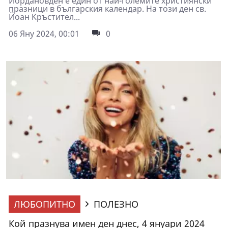
Йордановден е един от най-големите християнски
празници в българския календар. На този ден св.
Йоан Кръстител...
06 Яну 2024, 00:01
0
ЛЮБОПИТНО
ПОЛЕЗНО
Кой празнува имен ден днес, 4 януари 2024