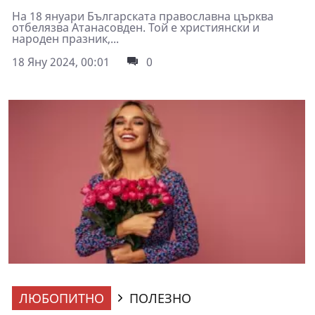
На 18 януари Българската православна църква
отбелязва Атанасовден. Той е християнски и
народен празник,...
18 Яну 2024, 00:01
0
ЛЮБОПИТНО
ПОЛЕЗНО