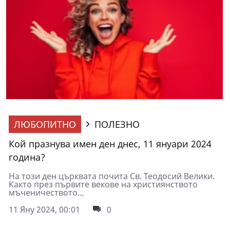
ЛЮБОПИТНО
ПОЛЕЗНО
Кой празнува имен ден днес, 11 януари 2024
година?
На този ден църквата почита Св. Теодосий Велики.
Както през първите векове на християнството
мъченичеството...
11 Яну 2024, 00:01
0