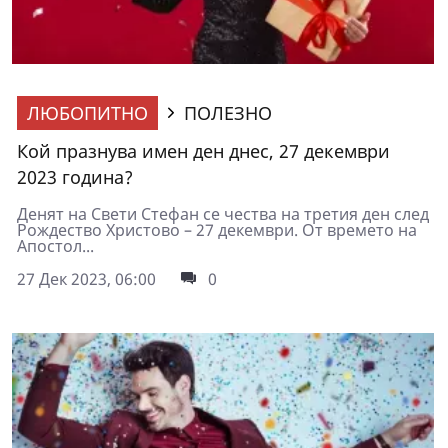
ЛЮБОПИТНО
ПОЛЕЗНО
Кой празнува имен ден днес, 27 декември
2023 година?
Денят на Свети Стефан се чества на третия ден след
Рождество Христово – 27 декември. От времето на
Апостол...
27 Дек 2023, 06:00
0