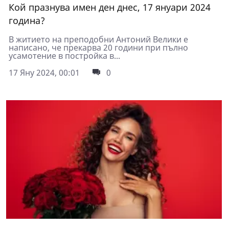
Кой празнува имен ден днес, 17 януари 2024
година?
В житието на преподобни Антоний Велики е
написано, че прекарва 20 години при пълно
усамотение в постройка в...
17 Яну 2024, 00:01
0