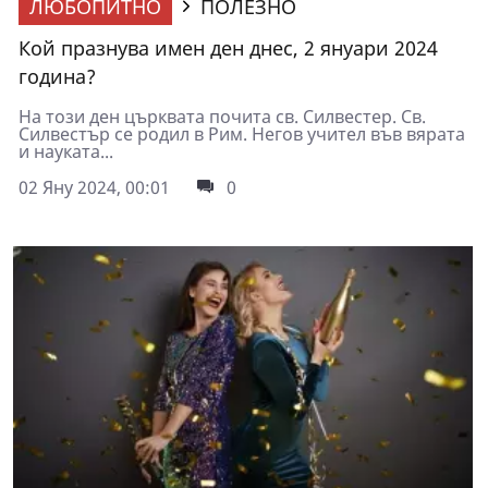
ЛЮБОПИТНО
ПОЛЕЗНО
Кой празнува имен ден днес, 2 януари 2024
година?
На този ден църквата почита св. Силвестер. Св.
Силвестър се родил в Рим. Негов учител във вярата
и науката...
02 Яну 2024, 00:01
0