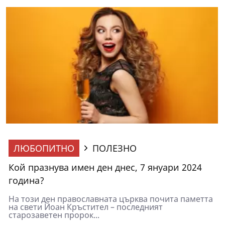
ЛЮБОПИТНО
ПОЛЕЗНО
Кой празнува имен ден днес, 7 януари 2024
година?
На този ден православната църква почита паметта
на свети Йоан Кръстител – последният
старозаветен пророк...