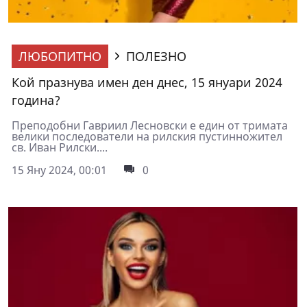
ЛЮБОПИТНО
ПОЛЕЗНО
Кой празнува имен ден днес, 15 януари 2024
година?
Преподобни Гавриил Лесновски е един от тримата
велики последователи на рилския пустинножител
св. Иван Рилски....
15 Яну 2024, 00:01
0