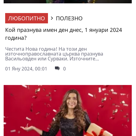
ЛЮБОПИТНО
ПОЛЕЗНО
Кой празнува имен ден днес, 1 януари 2024
година?
Честита Нова година! На този ден
източноправославната църква празнува
Васильовден или Сурваки. Източните...
01 Яну 2024, 00:01
0