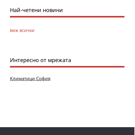
Най-четени новини
виж всички
Интересно от мрежата
Климатици София