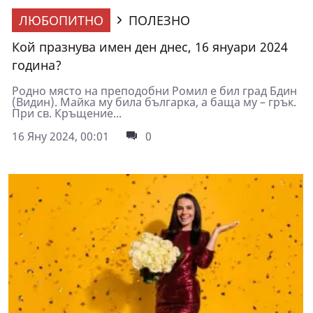
ЛЮБОПИТНО
ПОЛЕЗНО
Кой празнува имен ден днес, 16 януари 2024
година?
Родно място на преподобни Ромил е бил град Бдин
(Видин). Майка му била българка, а баща му – грък.
При св. Кръщение...
16 Яну 2024, 00:01
0