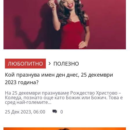
ЛЮБОПИТНО
ПОЛЕЗНО
Кой празнува имен ден днес, 25 декември
2023 година?
На 25 декември празнуваме Рождество Христово –
Коледа, познато още като Божик или Божич. Това е
сред най-големите...
25 Дек 2023, 06:00
0