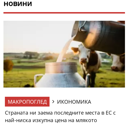
новини
МАКРОПОГЛЕД
ИКОНОМИКА
Страната ни заема последните места в ЕС с
най-ниска изкупна цена на млякото