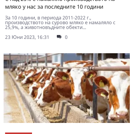
мляко у нас за последните 10 години
За 10 години, в периода 2011-2022 г.,
производството на сурово мляко е намаляло с
25,9%, а животновъдните обекти...
23 Юни 2023, 16:31
0