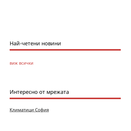
Най-четени новини
виж всички
Интересно от мрежата
Климатици София