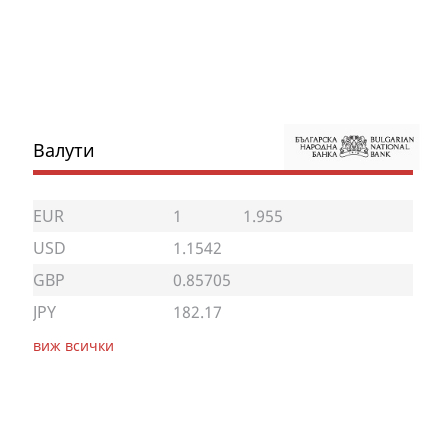
Валути
EUR
1
1.955
USD
1.1542
GBP
0.85705
JPY
182.17
виж всички