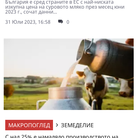
България е сред страните в ЕС с най-ниската
изкупна цена на суровото мляко през месец юни
2023 г., сочат данни...
31 Юли 2023, 16:58
0
МАКРОПОГЛЕД
ЗЕМЕДЕЛИЕ
С над 25% е намаляло производството на