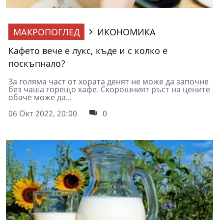
МАКРОПОГЛЕД
ИКОНОМИКА
Кафето вече е лукс, къде и с колко е
поскъпнало?
За голяма част от хората денят не може да започне
без чаша горещо кафе. Скорошният ръст на цените
обаче може да...
06 Окт 2022, 20:00
0