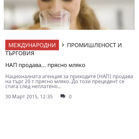
МЕЖДУНАРОДНИ
ПРОМИШЛЕНОСТ И
ТЪРГОВИЯ
НАП продава... прясно мляко
Националната агенция за приходите (НАП) продава
на търг 20 т прясно мляко. До този прецедент се
стига след неплатено...
30 Март 2015, 12:35
0