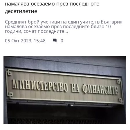
намалява осезаемо през последното
десетилетие
Средният брой ученици на един учител в България
намалява осезаемо през последните близо 10
години, сочат последните...
05 Окт 2023, 15:48
0