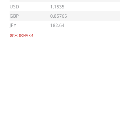
USD
1.1535
GBP
0.85765
JPY
182.64
виж всички