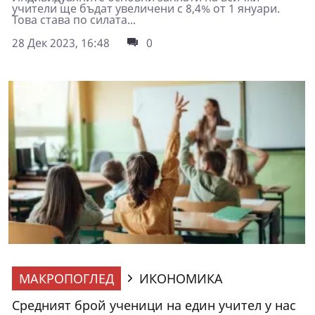
учители ще бъдат увеличени с 8,4% от 1 януари.
Това става по силата...
28 Дек 2023, 16:48
0
МАКРОПОГЛЕД
ИКОНОМИКА
Средният брой ученици на един учител у нас