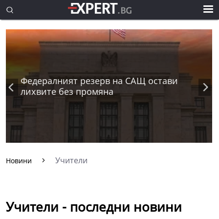
Федералният резерв на САЩ остави
лихвите без промяна
Учители
Новини
Учители - последни новини