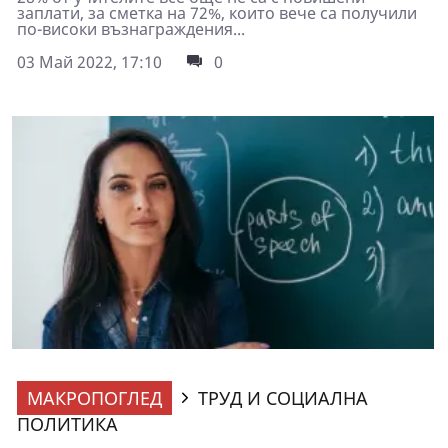
заплати, за сметка на 72%, които вече са получили
по-високи възнаграждения...
03 Май 2022, 17:10
0
МАКРОПОГЛЕД
ТРУД И СОЦИАЛНА
ПОЛИТИКА