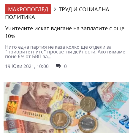
МАКРОПОГЛЕД
ТРУД И СОЦИАЛНА
ПОЛИТИКА
Учителите искат вдигане на заплатите с още
10%
Нито една партия не каза колко ще отдели за
"приоритетните" просветни дейности. Ако нямаме
поне 6% от БВП за...
19 Юли 2021, 10:00
0