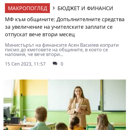
МАКРОПОГЛЕД
БЮДЖЕТ И ФИНАНСИ
МФ към общините: Допълнителните средства
за увеличение на учителските заплати се
отпускат вече втори месец
Министърът на финансите Асен Василев изпрати
писмо до кметовете на общините, в което се
напомня, че вече втори...
15 Сеп 2023, 11:57
0