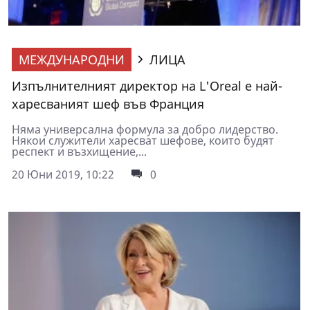
МЕЖДУНАРОДНИ
ЛИЦА
Изпълнителният директор на L'Oreal е най-
харесваният шеф във Франция
Няма универсална формула за добро лидерство.
Някои служители харесват шефове, които будят
респект и възхищение,...
20 Юни 2019, 10:22
0