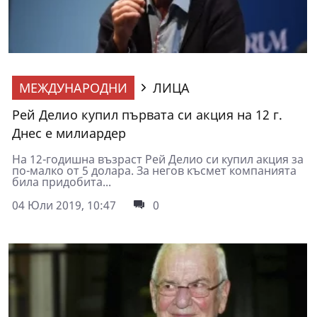
МЕЖДУНАРОДНИ
ЛИЦА
Рей Делио купил първата си акция на 12 г.
Днес е милиардер
На 12-годишна възраст Рей Делио си купил акция за
по-малко от 5 долара. За негов късмет компанията
била придобита...
04 Юли 2019, 10:47
0