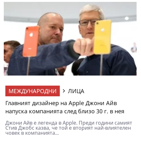
МЕЖДУНАРОДНИ
ЛИЦА
Главният дизайнер на Apple Джони Айв
напуска компанията след близо 30 г. в нея
Джони Айв е легенда в Apple. Преди години самият
Стив Джобс казва, че той е вторият най-влиятелен
човек в компанията...