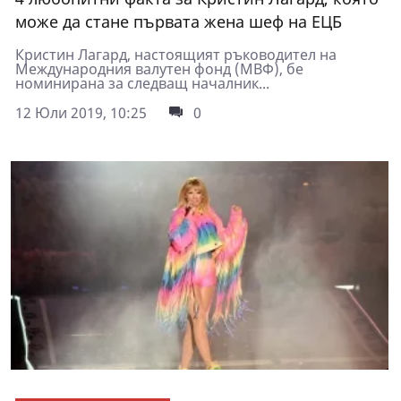
може да стане първата жена шеф на ЕЦБ
Кристин Лагард, настоящият ръководител на
Международния валутен фонд (МВФ), бе
номинирана за следващ началник...
12 Юли 2019, 10:25
0