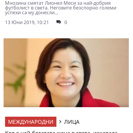
Мнозина смятат Лионел Меси за най-добрия
футболист в света. Неговите безспорно големи
успехи са му донесли...
13 Юни 2019, 10:21
0
МЕЖДУНАРОДНИ
ЛИЦА