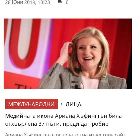
28 Юни 2019, 10:23
0
МЕЖДУНАРОДНИ
ЛИЦА
Медийната икона Ариана Хъфингтън била
отхвърлена 37 пъти, преди да пробие
Ариана Хъфингтън е основател на известния сайт