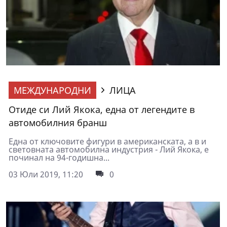
МЕЖДУНАРОДНИ
ЛИЦА
Отиде си Лий Якока, една от легендите в
автомобилния бранш
Една от ключовите фигури в американската, а в и
световната автомобилна индустрия - Лий Якока, е
починал на 94-годишна...
03 Юли 2019, 11:20
0