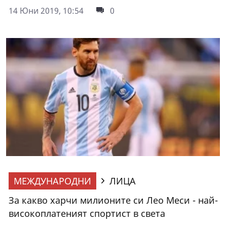
14 Юни 2019, 10:54
0
МЕЖДУНАРОДНИ
ЛИЦА
За какво харчи милионите си Лео Меси - най-
високоплатеният спортист в света