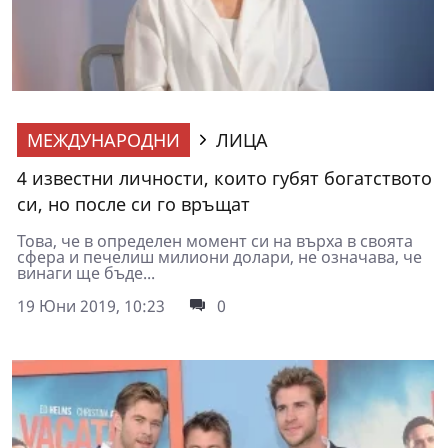
МЕЖДУНАРОДНИ
ЛИЦА
4 известни личности, които губят богатството
си, но после си го връщат
Това, че в определен момент си на върха в своята
сфера и печелиш милиони долари, не означава, че
винаги ще бъде...
19 Юни 2019, 10:23
0