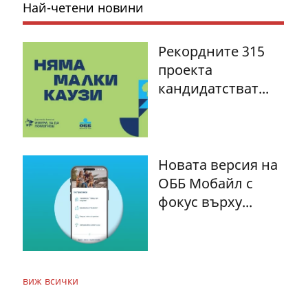
Най-четени новини
Рекордните 315
проекта
кандидатстват...
Новата версия на
ОББ Мобайл с
фокус върху...
виж всички