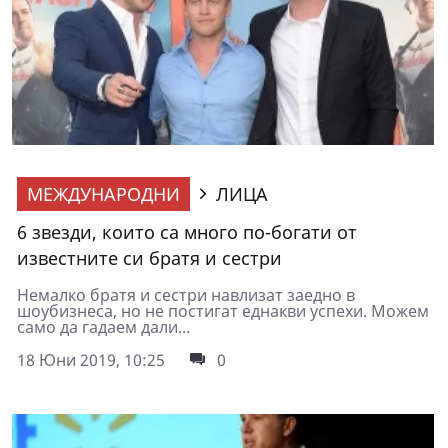
МЕЖДУНАРОДНИ
ЛИЦА
6 звезди, които са много по-богати от
известните си братя и сестри
Немалко братя и сестри навлизат заедно в
шоубизнеса, но не постигат еднакви успехи. Можем
само да гадаем дали...
18 Юни 2019, 10:25
0