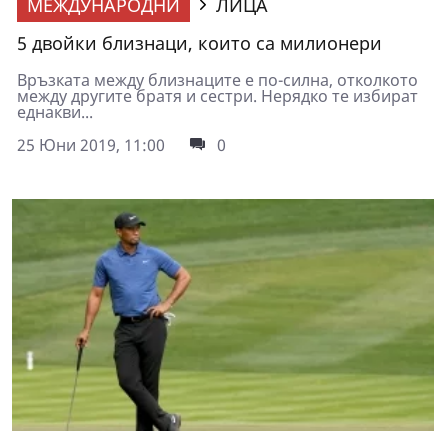
МЕЖДУНАРОДНИ
ЛИЦА
5 двойки близнаци, които са милионери
Връзката между близнаците е по-силна, отколкото
между другите братя и сестри. Нерядко те избират
еднакви...
25 Юни 2019, 11:00
0