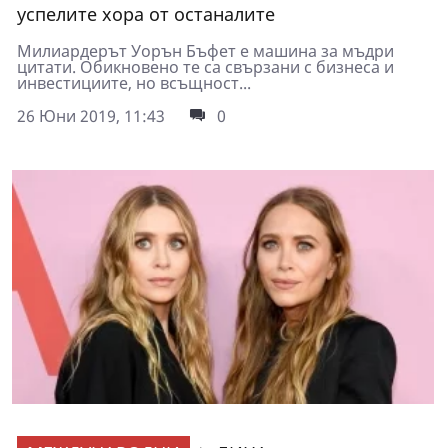
успелите хора от останалите
Милиардерът Уорън Бъфет е машина за мъдри
цитати. Обикновено те са свързани с бизнеса и
инвестициите, но всъщност...
26 Юни 2019, 11:43
0