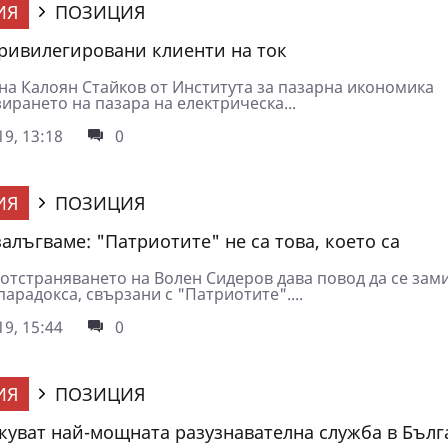
ИЯ
ПОЗИЦИЯ
ривилегировани клиенти на ток
на Калоян Стайков от Института за пазарна икономика
ирането на пазара на електрическа...
9, 13:18
0
ИЯ
ПОЗИЦИЯ
залъгваме: "Патриотите" не са това, което са
 отстраняването на Волен Сидеров дава повод да се зам
парадокса, свързани с "Патриотите"....
9, 15:44
0
ИЯ
ПОЗИЦИЯ
куват най-мощната разузнавателна служба в Бълг