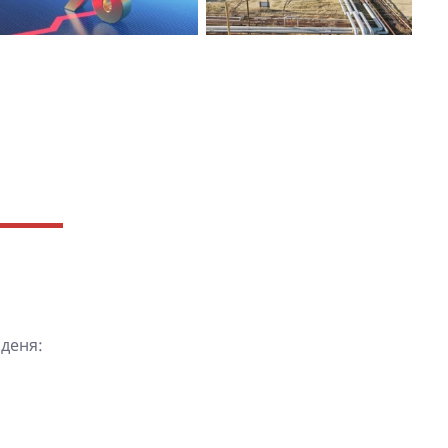
деня: