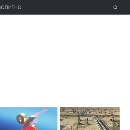
БОПИТНО