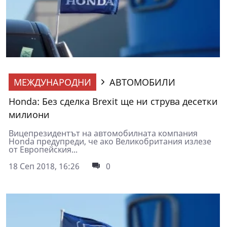
МЕЖДУНАРОДНИ
АВТОМОБИЛИ
Honda: Без сделка Brexit ще ни струва десетки
милиони
Вицепрезидентът на автомобилната компания
Honda предупреди, че ако Великобритания излезе
от Европейския...
18 Сеп 2018, 16:26
0