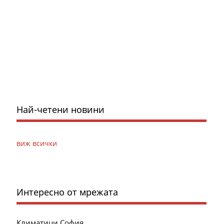
Най-четени новини
виж всички
Интересно от мрежата
Климатици София