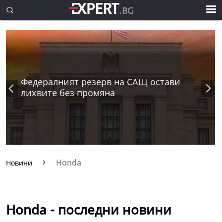
Федералният резерв на САЩ остави
лихвите без промяна
Honda
Новини
Honda - последни новини