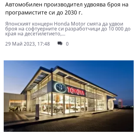
Автомобилен производител удвоява броя на
програмистите си до 2030 г.
Японският концерн Honda Motor смята да удвои
броя на софтуерните си разработчици до 10 000 до
края на десетилетието,...
29 Май 2023, 17:48
0