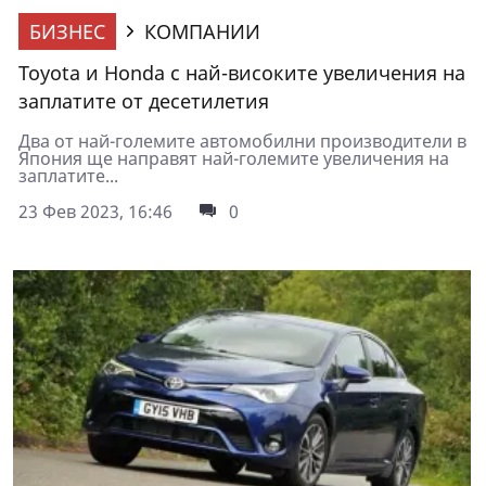
БИЗНЕС
КОМПАНИИ
Toyota и Honda с най-високите увеличения на
заплатите от десетилетия
Два от най-големите автомобилни производители в
Япония ще направят най-големите увеличения на
заплатите...
23 Фев 2023, 16:46
0