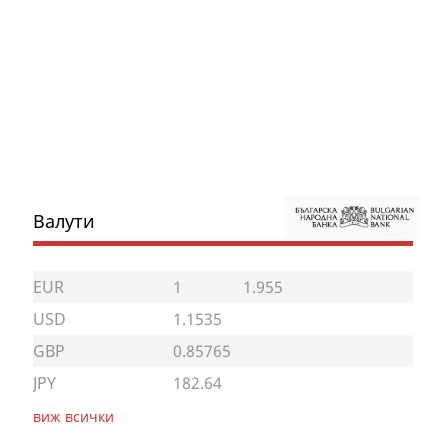
Валути
EUR
1
1.955
USD
1.1535
GBP
0.85765
JPY
182.64
виж всички