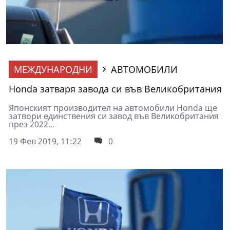
МЕЖДУНАРОДНИ
АВТОМОБИЛИ
Honda затваря завода си във Великобритания
Японският производител на автомобили Honda ще
затвори единствения си завод във Великобритания
през 2022...
19 Фев 2019, 11:22
0