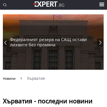
Федералният резерв на САЩ остави
лихвите без промяна
Хърватия
Новини
Хърватия - последни новини