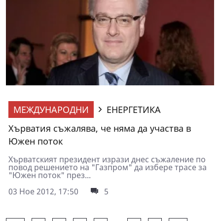
МЕЖДУНАРОДНИ
ЕНЕРГЕТИКА
Хърватия съжалява, че няма да участва в
Южен поток
Хърватският президент изрази днес съжаление по
повод решението на "Газпром" да избере трасе за
"Южен поток" през...
03 Ное 2012, 17:50
5