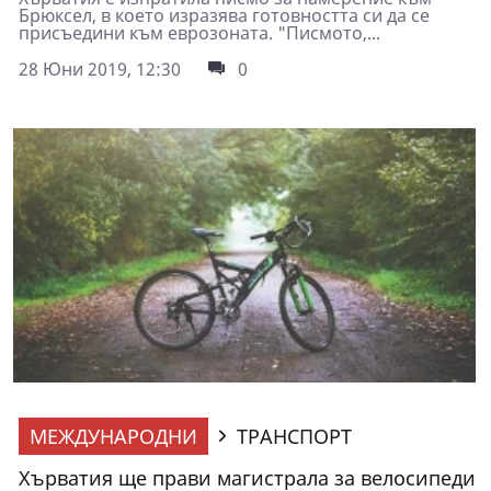
Брюксел, в което изразява готовността си да се
присъедини към еврозоната. "Писмото,...
28 Юни 2019, 12:30
0
МЕЖДУНАРОДНИ
ТРАНСПОРТ
Хърватия ще прави магистрала за велосипеди