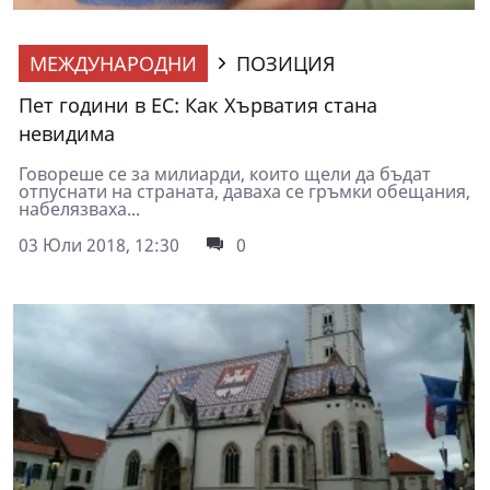
МЕЖДУНАРОДНИ
ПОЗИЦИЯ
Пет години в ЕС: Как Хърватия стана
невидима
Говореше се за милиарди, които щели да бъдат
отпуснати на страната, даваха се гръмки обещания,
набелязваха...
03 Юли 2018, 12:30
0