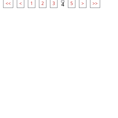
<<
<
1
2
3
5
>
>>
4