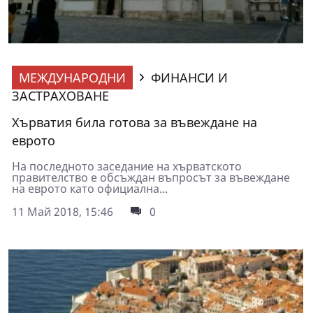
МЕЖДУНАРОДНИ
ФИНАНСИ И
ЗАСТРАХОВАНЕ
Хърватия била готова за въвеждане на
еврото
На последното заседание на хърватското
правителство е обсъждан въпросът за въвеждане
на еврото като официална...
11 Май 2018, 15:46
0