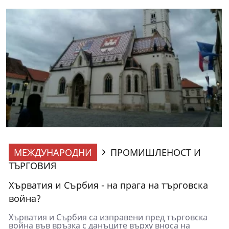
МЕЖДУНАРОДНИ
ПРОМИШЛЕНОСТ И
ТЪРГОВИЯ
Хърватия и Сърбия - на прага на търговска
война?
Хърватия и Сърбия са изправени пред търговска
война във връзка с данъците върху вноса на