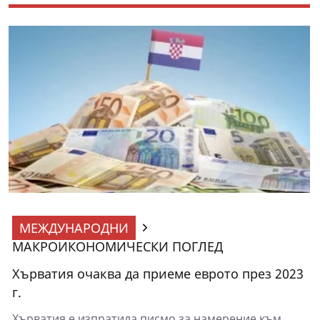
МЕЖДУНАРОДНИ
МАКРОИКОНОМИЧЕСКИ ПОГЛЕД
Хърватия очаква да приеме еврото през 2023
г.
Хърватия е изпратила писмо за намерение към