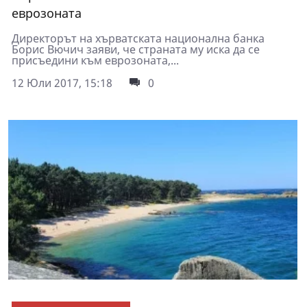
еврозоната
Директорът на хърватската национална банка
Борис Вючич заяви, че страната му иска да се
присъедини към еврозоната,...
12 Юли 2017, 15:18
0