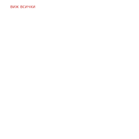
виж всички