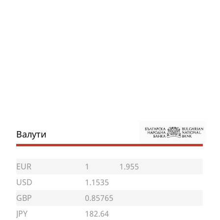
Валути
EUR
1
1.955
USD
1.1535
GBP
0.85765
JPY
182.64