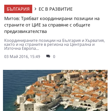
БЪЛГАРИЯ
ЕС В РАЗВИТИЕ
Митов: Трябват координирани позиции на
страните от ЦИЕ за справяне с общите
предизвикателства
Координираните позиции на България и Хърватия,
както и на страните в региона на Централна и
Източна Европа...
03 Май 2016, 15:49
0