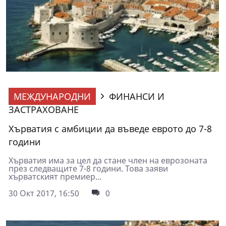
МЕЖДУНАРОДНИ
ФИНАНСИ И
ЗАСТРАХОВАНЕ
Хърватия с амбиции да въведе еврото до 7-8
години
Хърватия има за цел да стане член на еврозоната
през следващите 7-8 години. Това заяви
хърватският премиер...
30 Окт 2017, 16:50
0