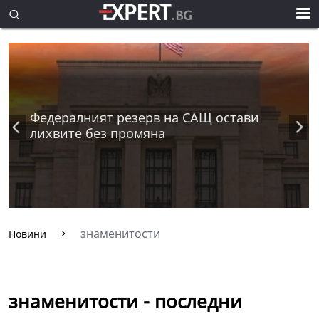
Федералният резерв на САЩ остави
лихвите без промяна
знаменитости
Новини
знаменитости - последни