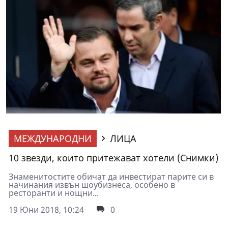
МЕЖДУНАРОДНИ
ЛИЦА
10 звезди, които притежават хотели (Снимки)
Знаменитостите обичат да инвестират парите си в
начинания извън шоубизнеса, особено в
ресторанти и нощни...
19 Юни 2018, 10:24
0