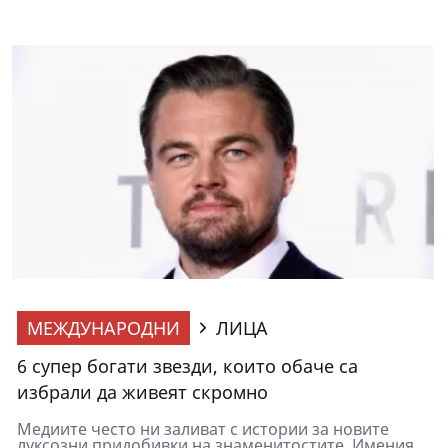
МЕЖДУНАРОДНИ
ЛИЦА
6 супер богати звезди, които обаче са
избрали да живеят скромно
Медиите често ни заливат с истории за новите
луксозни придобивки на знаменитостите. Имения,