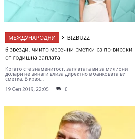
МЕЖДУНАРОДНИ
BIZBUZZ
6 звезди, чиито месечни сметки са по-високи
от годишна заплата
Когато сте знаменитост, заплатата ви за милиони
долари не винаги влиза директно в банковата ви
сметка. В края...
19 Сеп 2019, 22:05
0