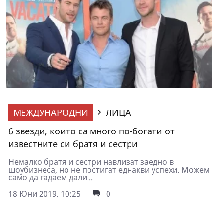
МЕЖДУНАРОДНИ
ЛИЦА
6 звезди, които са много по-богати от
известните си братя и сестри
Немалко братя и сестри навлизат заедно в
шоубизнеса, но не постигат еднакви успехи. Можем
само да гадаем дали...
18 Юни 2019, 10:25
0