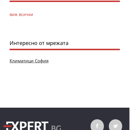
виж всички
Интересно от мрежата
Климатици София