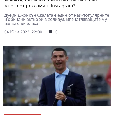
много от реклами в Instagram?
Дуейн Джонсън Скалата е един от най-популярните
и обичани актьори в Холивуд. Впечатляващите му
изяви спечелиха...
04 Юли 2022, 22:00
0