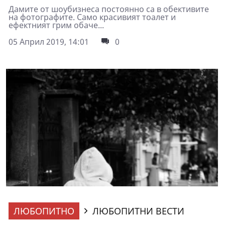
Дамите от шоубизнеса постоянно са в обективите
на фотографите. Само красивият тоалет и
ефектният грим обаче...
05 Април 2019, 14:01
0
ЛЮБОПИТНО
ЛЮБОПИТНИ ВЕСТИ