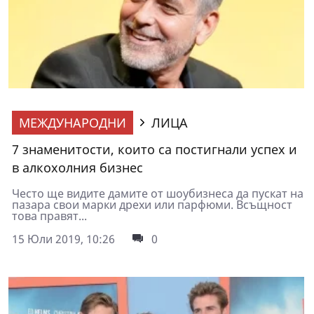
МЕЖДУНАРОДНИ
ЛИЦА
7 знаменитости, които са постигнали успех и
в алкохолния бизнес
Често ще видите дамите от шоубизнеса да пускат на
пазара свои марки дрехи или парфюми. Всъщност
това правят...
15 Юли 2019, 10:26
0