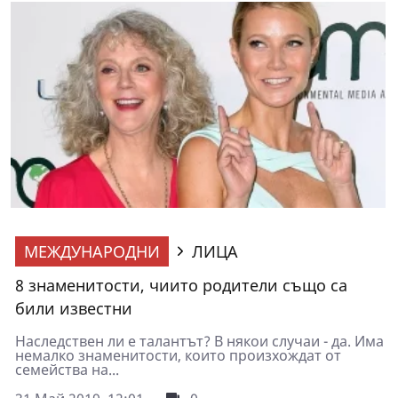
МЕЖДУНАРОДНИ
ЛИЦА
8 знаменитости, чиито родители също са
били известни
Наследствен ли е талантът? В някои случаи - да. Има
немалко знаменитости, които произхождат от
семейства на...