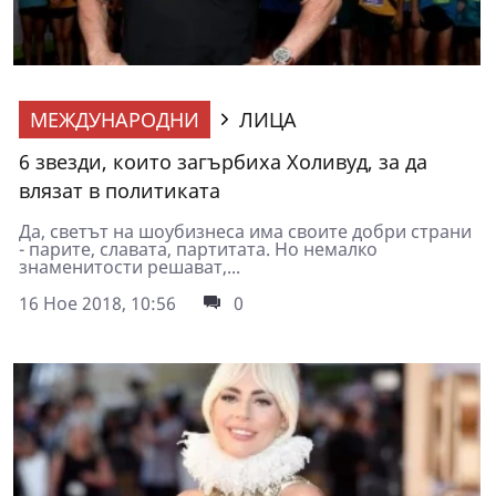
МЕЖДУНАРОДНИ
ЛИЦА
6 звезди, които загърбиха Холивуд, за да
влязат в политиката
Да, светът на шоубизнеса има своите добри страни
- парите, славата, партитата. Но немалко
знаменитости решават,...
16 Ное 2018, 10:56
0