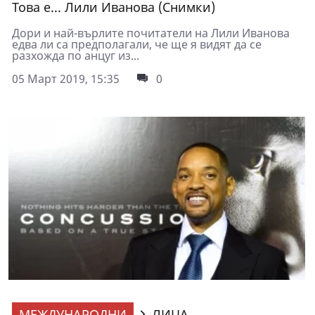
Това е... Лили Иванова (Снимки)
Дори и най-върлите почитатели на Лили Иванова
едва ли са предполагали, че ще я видят да се
разхожда по анцуг из...
05 Март 2019, 15:35
0
МЕЖДУНАРОДНИ
ЛИЦА