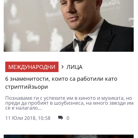
МЕЖДУНАРОДНИ
ЛИЦА
6 знаменитости, които са работили като
стриптийзьори
Познаваме ги с успехите им в киното и музиката, но
преди да пробият в шоубизнеса, на много звезди им
се е налагало...
11 Юли 2018, 10:58
0