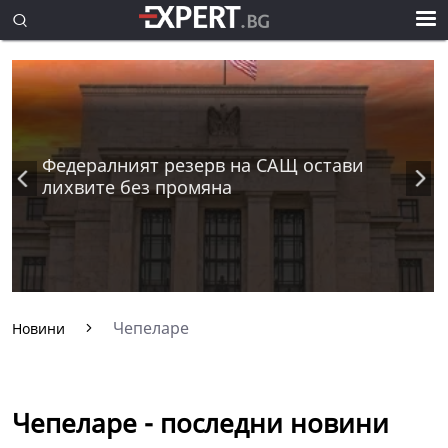
Федералният резерв на САЩ остави
лихвите без промяна
Чепеларе
Новини
Чепеларе - последни новини