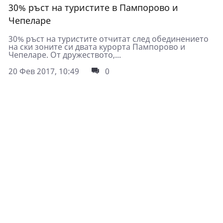
30% ръст на туристите в Пампорово и
Чепеларе
30% ръст на туристите отчитат след обединението
на ски зоните си двата курорта Пампорово и
Чепеларе. От дружеството,...
20 Фев 2017, 10:49
0