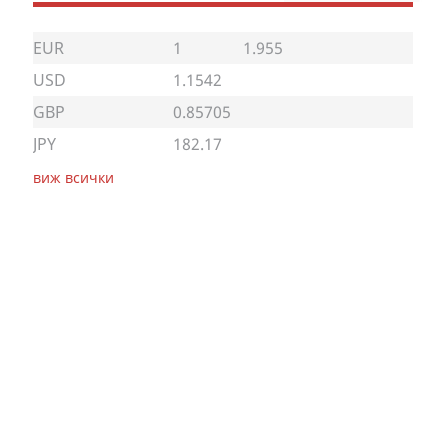
EUR
1
1.955
USD
1.1542
GBP
0.85705
JPY
182.17
виж всички