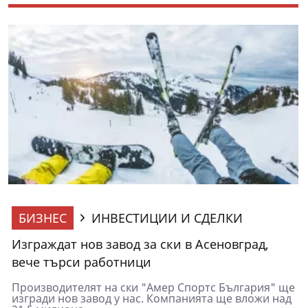
БИЗНЕС
ИНВЕСТИЦИИ И СДЕЛКИ
Изграждат нов завод за ски в Асеновград,
вече търси работници
Производителят на ски "Амер Спортс България" ще
изгради нов завод у нас. Компанията ще вложи над