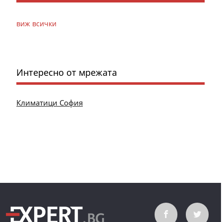
виж всички
Интересно от мрежата
Климатици София