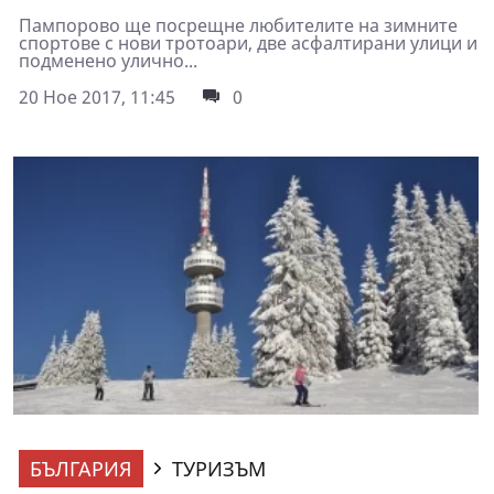
Пампорово ще посрещне любителите на зимните
спортове с нови тротоари, две асфалтирани улици и
подменено улично...
20 Ное 2017, 11:45
0
БЪЛГАРИЯ
ТУРИЗЪМ