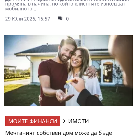
промяна в начина, по който клиентите използват
мобилното...
29 Юли 2026, 16:57
0
МОИТЕ ФИНАНСИ
ИМОТИ
Мечтаният собствен дом може да бъде