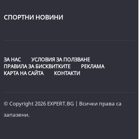
СПОРТНИ НОВИНИ
ЗА НАС
УСЛОВИЯ ЗА ПОЛЗВАНЕ
ПРАВИЛА ЗА БИСКВИТКИТЕ
РЕКЛАМА
КАРТА НА САЙТА
КОНТАКТИ
© Copyright 2026 EXPERT.BG | Всички права са
запазени.