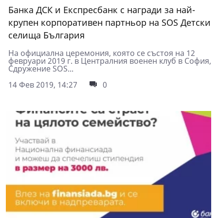
Банка ДСК и Експресбанк с награди за най-
крупен корпоративен партньор на SOS Детски
селища България
На официална церемония, която се състоя на 12
февруари 2019 г. в Централния военен клуб в София,
Сдружение SOS...
14 Фев 2019, 14:27
0