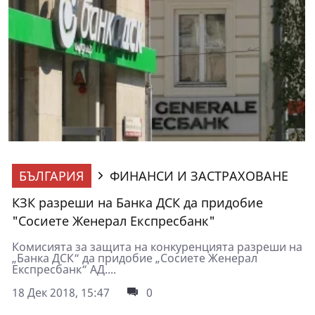
БЪЛГАРИЯ
ФИНАНСИ И ЗАСТРАХОВАНЕ
КЗК разреши на Банка ДСК да придобие
"Сосиете Женерал Експресбанк"
Комисията за защита на конкуренцията разреши на
„Банка ДСК“ да придобие „Сосиете Женерал
Експресбанк“ АД....
18 Дек 2018, 15:47
0