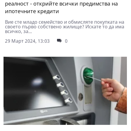
реалност - открийте всички предимства на
ипотечните кредити
Вие сте младо семейство и обмисляте покупката на
своето първо собствено жилище? Искате то да има
всичко, за...
29 Март 2024, 13:03
0