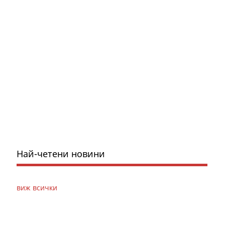
Най-четени новини
виж всички