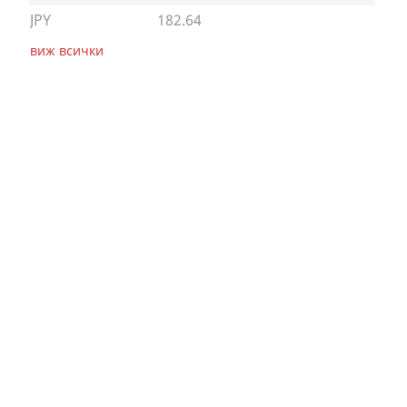
JPY
182.64
виж всички