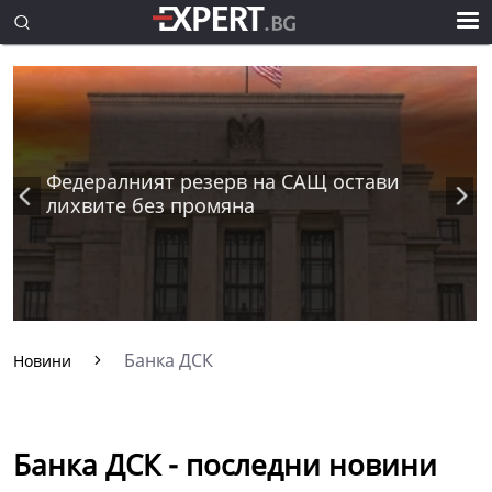
Федералният резерв на САЩ остави
лихвите без промяна
Банка ДСК
Новини
Банка ДСК - последни новини