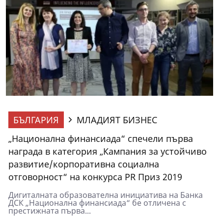
БЪЛГАРИЯ
МЛАДИЯТ БИЗНЕС
„Национална финансиада“ спечели първа
награда в категория „Кампания за устойчиво
развитие/корпоративна социална
отговорност“ на конкурса PR Приз 2019
Дигиталната образователна инициатива на Банка
ДСК „Национална финансиада“ бе отличена с
престижната първа...