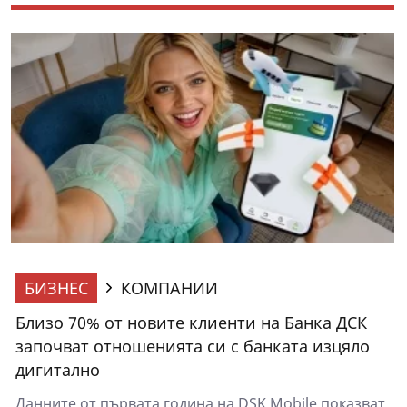
БИЗНЕС
КОМПАНИИ
Близо 70% от новите клиенти на Банка ДСК
започват отношенията си с банката изцяло
дигитално
Данните от първата година на DSK Mobile показват