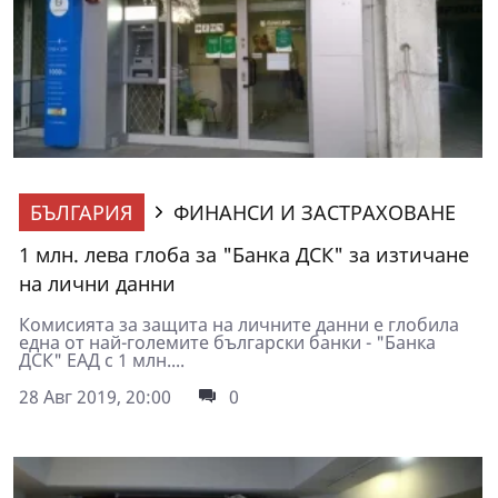
БЪЛГАРИЯ
ФИНАНСИ И ЗАСТРАХОВАНЕ
1 млн. лева глоба за "Банка ДСК" за изтичане
на лични данни
Комисията за защита на личните данни е глобила
една от най-големите български банки - "Банка
ДСК" ЕАД с 1 млн....
28 Авг 2019, 20:00
0