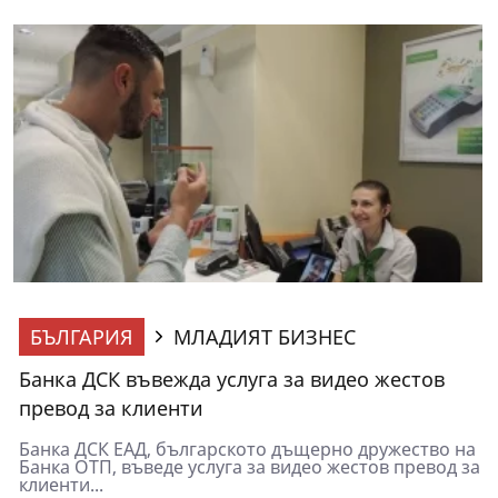
БЪЛГАРИЯ
МЛАДИЯТ БИЗНЕС
Банка ДСК въвежда услуга за видео жестов
превод за клиенти
Банка ДСК ЕАД, българското дъщерно дружество на
Банка ОТП, въведе услуга за видео жестов превод за
клиенти...