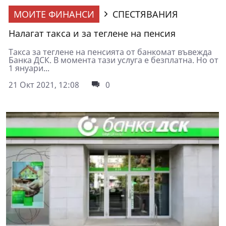
МОИТЕ ФИНАНСИ
СПЕСТЯВАНИЯ
Налагат такса и за теглене на пенсия
Такса за теглене на пенсията от банкомат въвежда
Банка ДСК. В момента тази услуга е безплатна. Но от
1 януари...
21 Окт 2021, 12:08
0