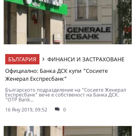
БЪЛГАРИЯ
ФИНАНСИ И ЗАСТРАХОВАНЕ
Официално: Банка ДСК купи "Сосиете
Женерал Експресбанк"
Българското подразделение на "Сосиете Женерал
Експресбанк" вече е собственост на Банка ДСК.
"OTP Bank...
16 Яну 2019, 09:52
0