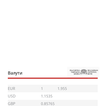
Валути
EUR
1
1.955
USD
1.1535
GBP
0.85765