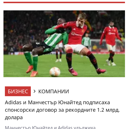
БИЗНЕС
КОМПАНИИ
Adidas и Манчестър Юнайтед подписаха
спонсорски договор за рекордните 1.2 млрд.
долара
Манчестър Юнайтед и Adidas удължиха