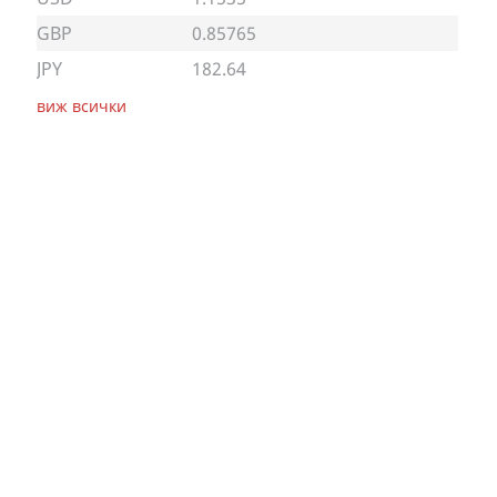
GBP
0.85765
JPY
182.64
виж всички