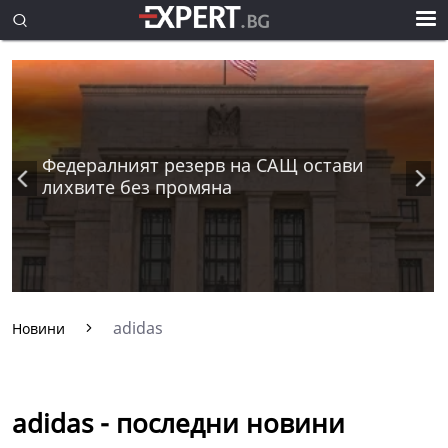
Федералният резерв на САЩ остави
лихвите без промяна
adidas
Новини
adidas - последни новини