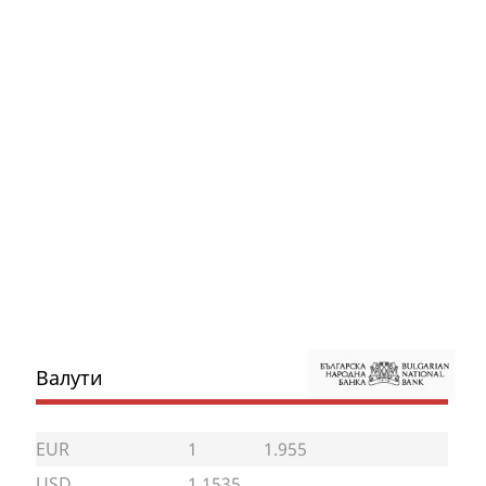
Валути
EUR
1
1.955
USD
1.1535