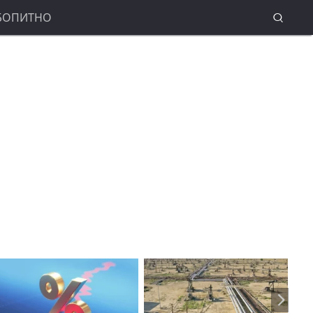
БОПИТНО