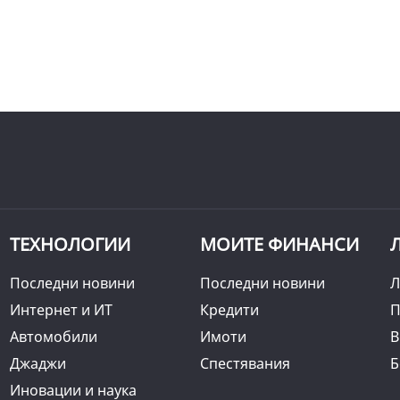
ТЕХНОЛОГИИ
МОИТЕ ФИНАНСИ
Последни новини
Последни новини
Л
Интернет и ИТ
Кредити
П
Автомобили
Имоти
B
Джаджи
Спестявания
Б
Иновации и наука