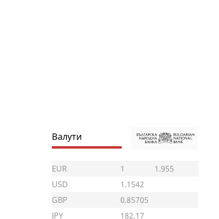
Валути
EUR
1
1.955
USD
1.1542
GBP
0.85705
JPY
182.17