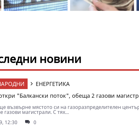
оследни новини
НАРОДНИ
ЕНЕРГЕТИКА
откри "Балкански поток", обеща 2 газови магист
ще възвърне мястото си на газоразпределителен център
е газови магистрали. С тях...
9, 12:30
0