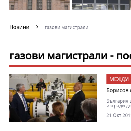
Новини
газови магистрали
газови магистрали - п
МЕЖДУ
Борисов 
България 
изгради дв
21 Окт 201