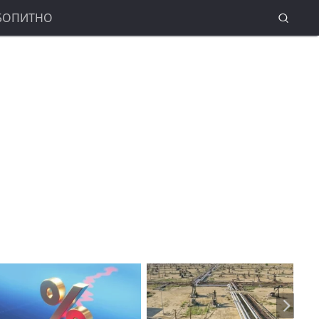
БОПИТНО