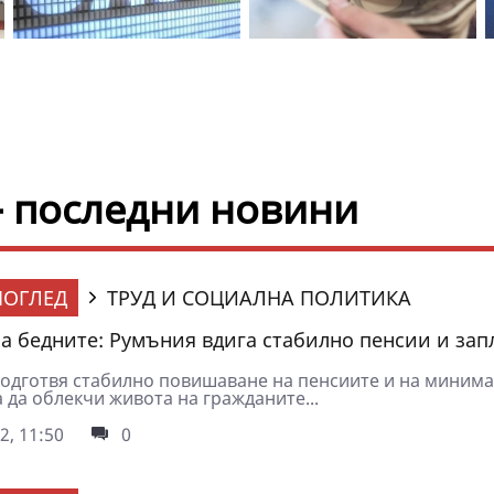
- последни новини
ОГЛЕД
ТРУД И СОЦИАЛНА ПОЛИТИКА
за бедните: Румъния вдига стабилно пенсии и зап
одготвя стабилно повишаване на пенсиите и на миним
а да облекчи живота на гражданите...
2, 11:50
0