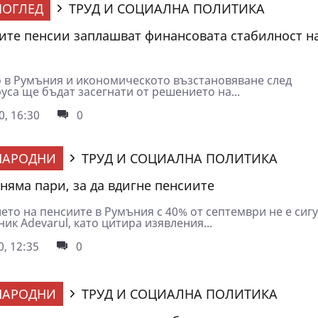
ОГЛЕД
ТРУД И СОЦИАЛНА ПОЛИТИКА
ите пенсии заплашват финансовата стабилност н
 в Румъния и икономическото възстановяване след
уса ще бъдат засегнати от решението на...
0, 16:30
0
НАРОДНИ
ТРУД И СОЦИАЛНА ПОЛИТИКА
няма пари, за да вдигне пенсиите
ето на пенсиите в Румъния с 40% от септември не е сиг
ик Adevarul, като цитира изявления...
0, 12:35
0
НАРОДНИ
ТРУД И СОЦИАЛНА ПОЛИТИКА