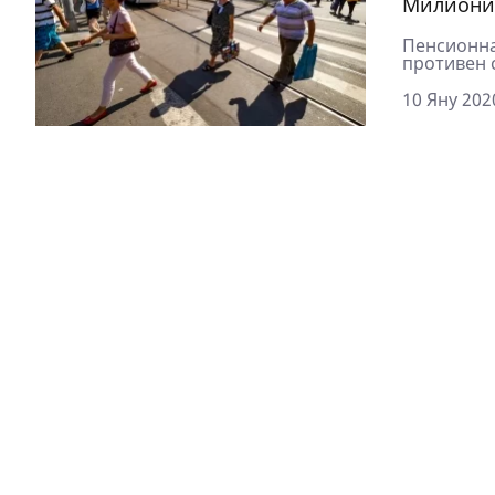
Милиони 
Пенсионна
противен с
10 Яну 202