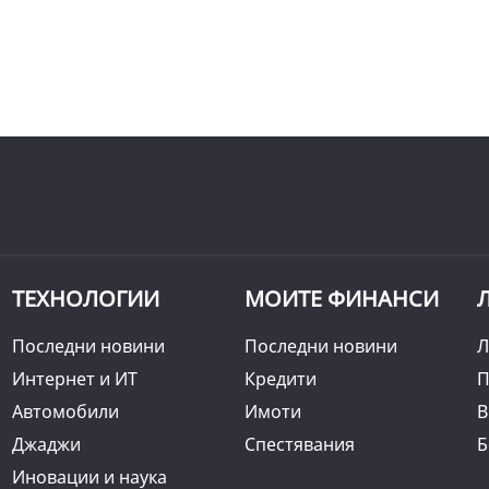
ТЕХНОЛОГИИ
МОИТЕ ФИНАНСИ
Последни новини
Последни новини
Л
Интернет и ИТ
Кредити
П
Автомобили
Имоти
B
Джаджи
Спестявания
Б
Иновации и наука