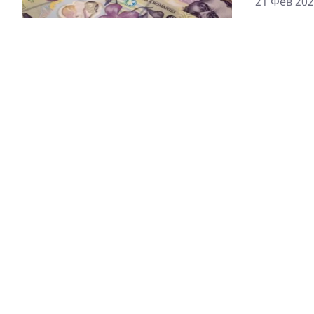
21 Фев 202