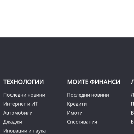
ТЕХНОЛОГИИ
МОИТЕ ФИНАНСИ
Последни новини
Последни новини
Л
Интернет и ИТ
Кредити
П
Автомобили
Имоти
B
Джаджи
Спестявания
Б
Иновации и наука