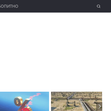
БОПИТНО