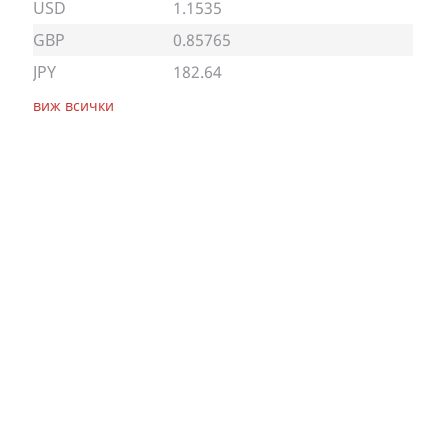
USD
1.1535
GBP
0.85765
JPY
182.64
виж всички