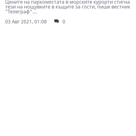
Цените на паркоместата в морските курорти стигна
тези на нощувките в къщите за гости, пише вестник
"Телеграф"....
03 Авг 2021, 01:08
0