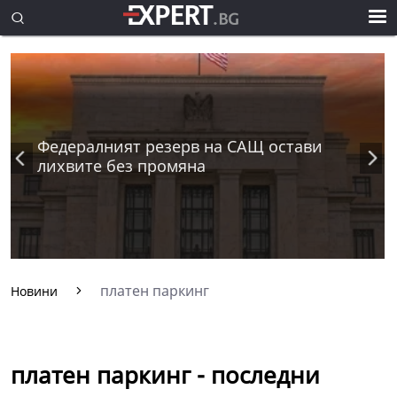
Федералният резерв на САЩ остави
лихвите без промяна
платен паркинг
Новини
платен паркинг - последни