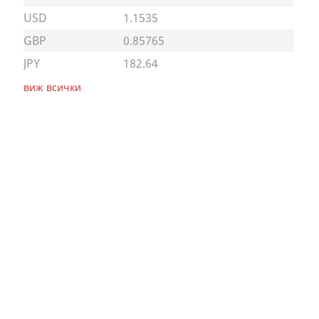
USD
1.1535
GBP
0.85765
JPY
182.64
виж всички