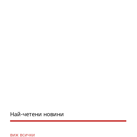
Най-четени новини
виж всички