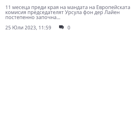
11 месеца преди края на мандата на Европейската
комисия председателят Урсула фон дер Лайен
постепенно започна...
25 Юли 2023, 11:59
0