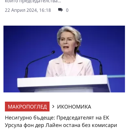
който председателства...
22 Април 2024, 16:18
0
МАКРОПОГЛЕД
ИКОНОМИКА
Несигурно бъдеще: Председателят на ЕК
Урсула фон дер Лайен остана без комисари