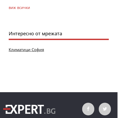
виж всички
Интересно от мрежата
Климатици София