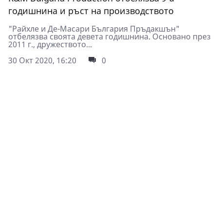
годишнина и ръст на производството
"Райхле и Де-Масари България Пръдакшън"
отбелязва своята девета годишнина. Основано през
2011 г., дружеството...
30 Окт 2020, 16:20
0