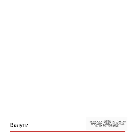
Валути