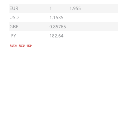
EUR
1
1.955
USD
1.1535
GBP
0.85765
JPY
182.64
виж всички