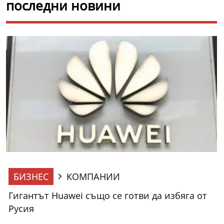
последни новини
БИЗНЕС
КОМПАНИИ
Гигантът Huawei също се готви да избяга от
Русия