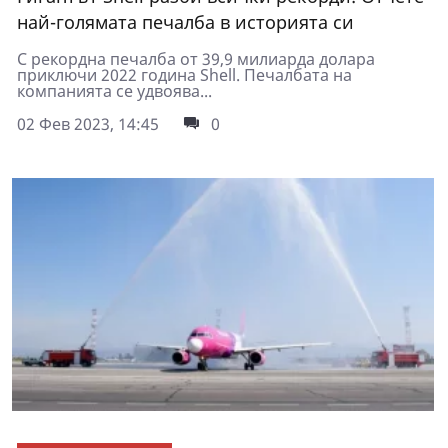
най-голямата печалба в историята си
С рекордна печалба от 39,9 милиарда долара
приключи 2022 година Shell. Печалбата на
компанията се удвоява...
02 Фев 2023, 14:45
0