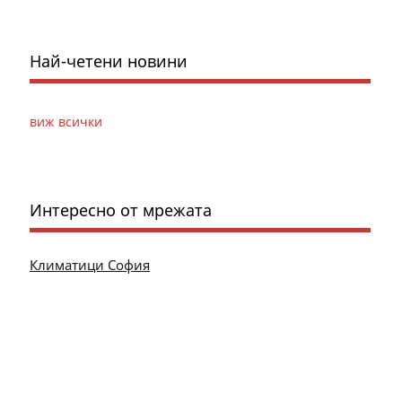
Най-четени новини
виж всички
Интересно от мрежата
Климатици София