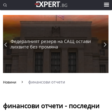
Федералният резерв на САЩ остави
лихвите без промяна
финансови отчети
Новини
финансови отчети - последни