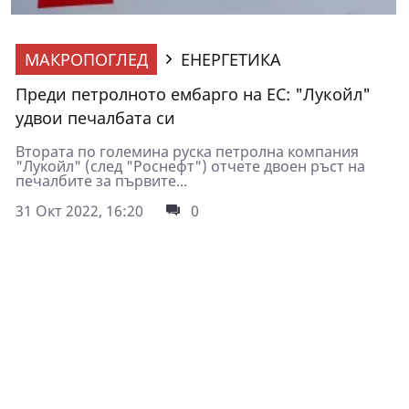
МАКРОПОГЛЕД
ЕНЕРГЕТИКА
Преди петролното ембарго на ЕС: "Лукойл"
удвои печалбата си
Втората по големина руска петролна компания
"Лукойл" (след "Роснефт") отчете двоен ръст на
печалбите за първите...
31 Окт 2022, 16:20
0