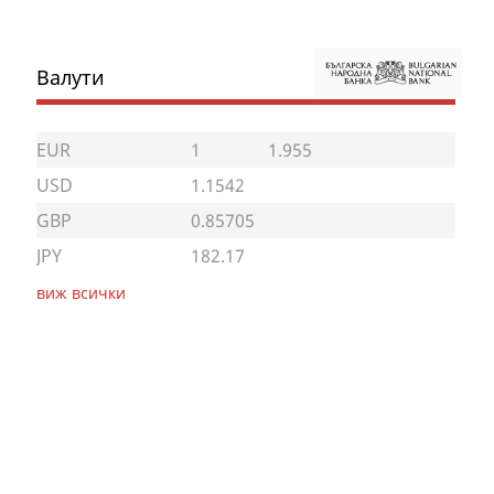
Валути
EUR
1
1.955
USD
1.1542
GBP
0.85705
JPY
182.17
виж всички