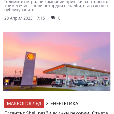
Големите петролни компании приключват първото
тримесечие с нови рекордни печалби, става ясно от
публикуваните...
28 Април 2023, 17:15
0
МАКРОПОГЛЕД
ЕНЕРГЕТИКА
Гигантът Shell разби всички рекорди: Отчете