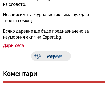
на словото.
Независимата журналистика има нужда от
твоята помощ.
Всяко дарение ще бъде предназначено за
неуморния екип на
Expert.bg
.
Дари сега
Коментари