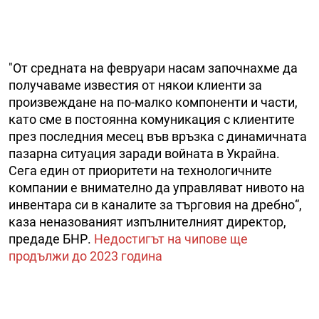
"От средната на февруари насам започнахме да
получаваме известия от някои клиенти за
произвеждане на по-малко компоненти и части,
като сме в постоянна комуникация с клиентите
през последния месец във връзка с динамичната
пазарна ситуация заради войната в Украйна.
Сега един от приоритети на технологичните
компании е внимателно да управляват нивото на
инвентара си в каналите за търговия на дребно“,
каза неназованият изпълнителният директор,
предаде БНР.
Недостигът на чипове ще
продължи до 2023 година