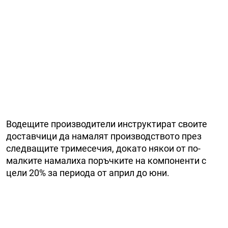
Водещите производители инструктират своите
доставчици да намалят производството през
следващите тримесечия, докато някои от по-
малките намалиха поръчките на компоненти с
цели 20% за периода от април до юни.