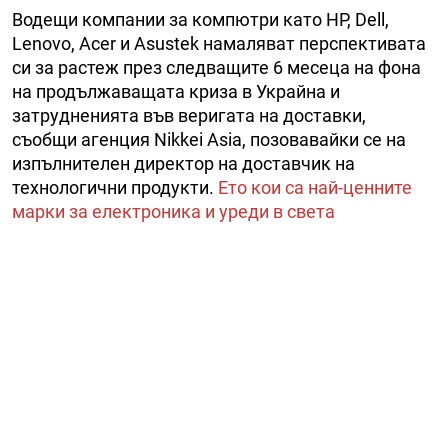
Водещи компании за компютри като HP, Dell,
Lenovo, Acer и Asustek намаляват перспективата
си за растеж през следващите 6 месеца на фона
на продължаващата криза в Украйна и
затрудненията във веригата на доставки,
съобщи агенция Nikkei Asia, позовавайки се на
изпълнителен директор на доставчик на
технологични продукти.
Ето кои са най-ценните
марки за електроника и уреди в света