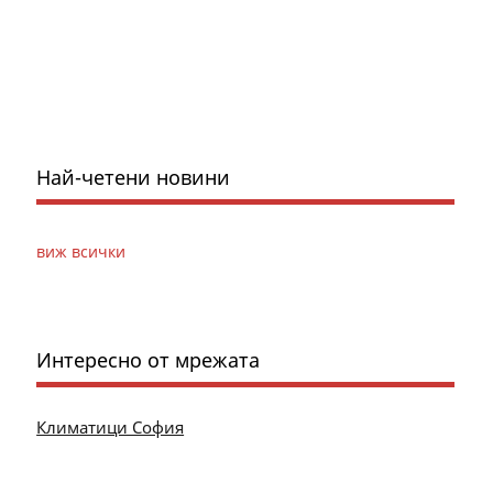
Най-четени новини
виж всички
Интересно от мрежата
Климатици София