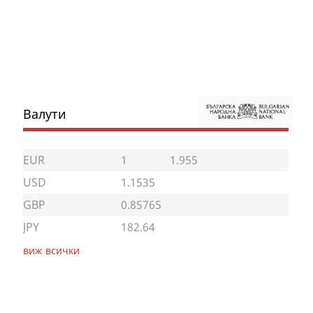
Валути
EUR
1
1.955
USD
1.1535
GBP
0.85765
JPY
182.64
виж всички