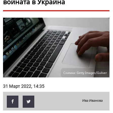
войната в Украйна
Снимка: Getty Images/Guliver
31 Март 2022, 14:35
Ива Иванова