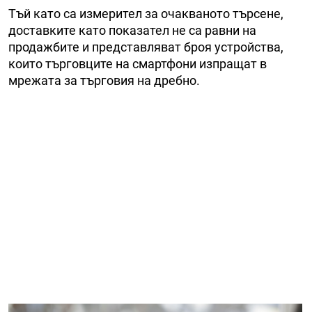
Тъй като са измерител за очакваното търсене,
доставките като показател не са равни на
продажбите и представляват броя устройства,
които търговците на смартфони изпращат в
мрежата за търговия на дребно.