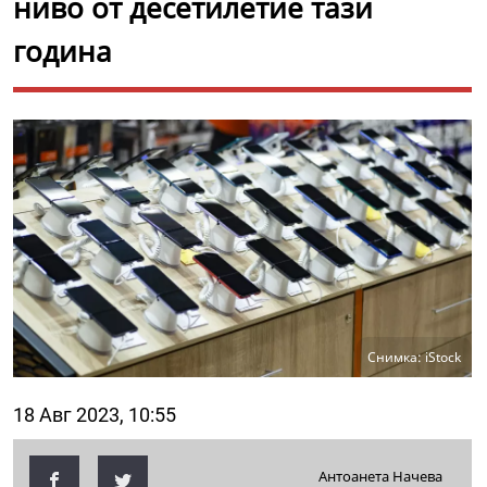
ниво от десетилетие тази
година
Снимка: iStock
18 Авг 2023, 10:55
Антоанета Начева