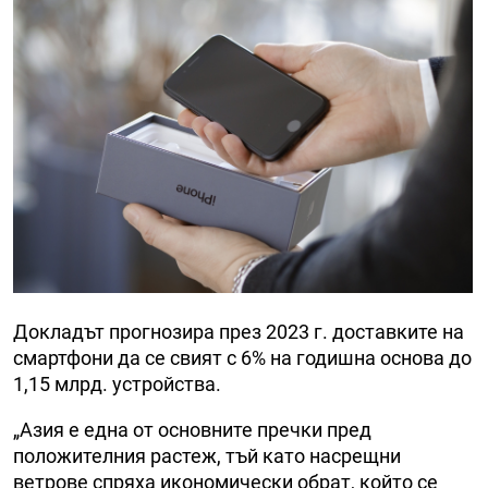
Докладът прогнозира през 2023 г. доставките на
смартфони да се свият с 6% на годишна основа до
1,15 млрд. устройства.
„Азия е една от основните пречки пред
положителния растеж, тъй като насрещни
ветрове спряха икономически обрат, който се