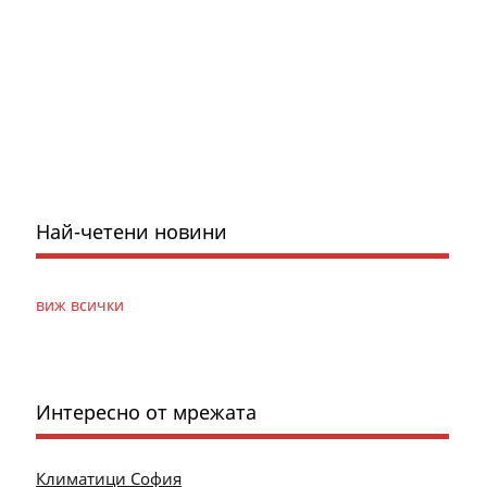
Най-четени новини
виж всички
Интересно от мрежата
Климатици София