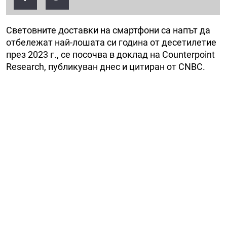
Световните доставки на смартфони са напът да
отбележат най-лошата си година от десетилетие
през 2023 г., се посочва в доклад на Counterpoint
Research, публикуван днес и цитиран от CNBC.