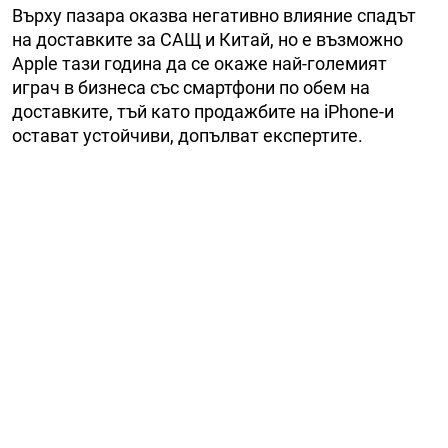
Върху пазара оказва негативно влияние спадът
на доставките за САЩ и Китай, но е възможно
Apple тази година да се окаже най-големият
играч в бизнеса със смартфони по обем на
доставките, тъй като продажбите на iPhone-и
остават устойчиви, допълват експертите.