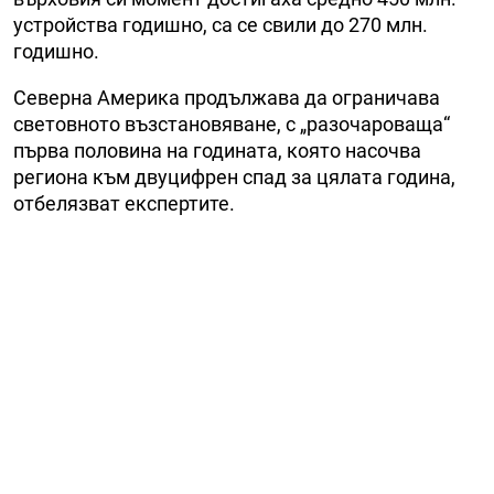
устройства годишно, са се свили до 270 млн.
годишно.
Северна Америка продължава да ограничава
световното възстановяване, с „разочароваща“
първа половина на годината, която насочва
региона към двуцифрен спад за цялата година,
отбелязват експертите.