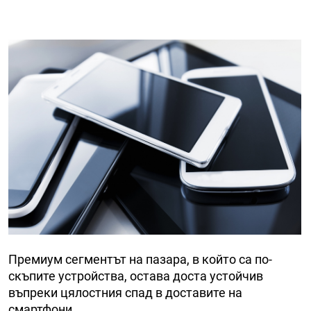
Премиум сегментът на пазара, в който са по-
скъпите устройства, остава доста устойчив
въпреки цялостния спад в доставите на
смартфони.