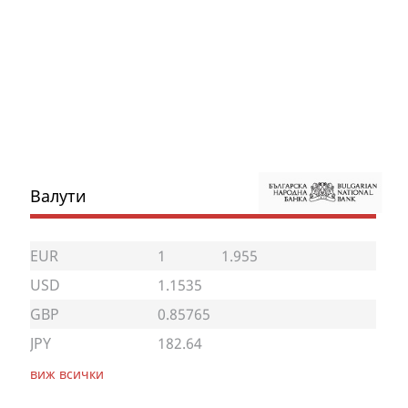
Валути
EUR
1
1.955
USD
1.1535
GBP
0.85765
JPY
182.64
виж всички