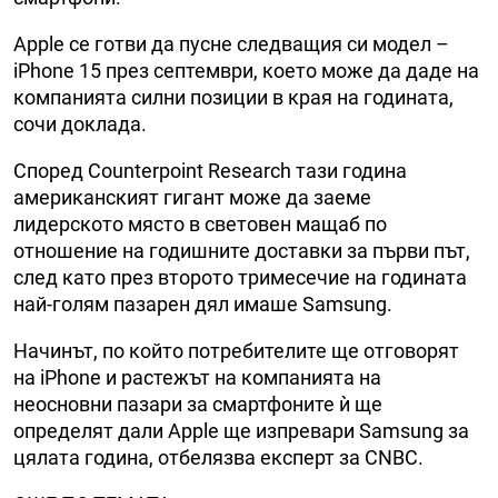
Apple се готви да пусне следващия си модел –
iPhone 15 през септември, което може да даде на
компанията силни позиции в края на годината,
сочи доклада.
Според Counterpoint Research тази година
американският гигант може да заеме
лидерското място в световен мащаб по
отношение на годишните доставки за първи път,
след като през второто тримесечие на годината
най-голям пазарен дял имаше Samsung.
Начинът, по който потребителите ще отговорят
на iPhone и растежът на компанията на
неосновни пазари за смартфоните ѝ ще
определят дали Apple ще изпревари Samsung за
цялата година, отбелязва експерт за CNBC.