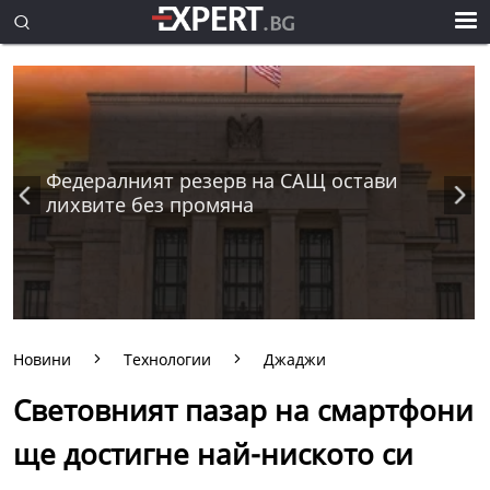
Федералният резерв на САЩ остави
лихвите без промяна
Новини
Технологии
Джаджи
Световният пазар на смартфони
ще достигне най-ниското си