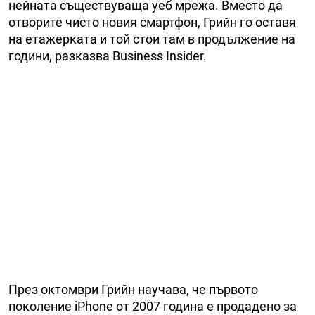
нейната съществуваща уеб мрежа. Вместо да
отворите чисто новия смартфон, Грийн го оставя
на етажерката и той стои там в продължение на
години, разказва Business Insider.
През октомври Грийн научава, че първото
поколение iPhone от 2007 година е продадено за