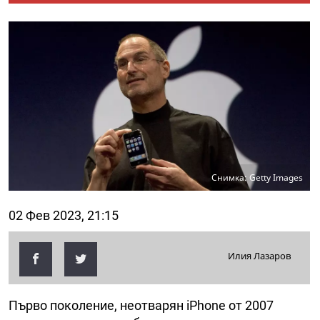
Снимка: Getty Images
02 Фев 2023, 21:15
Илия Лазаров
Първо поколение, неотварян iPhone от 2007