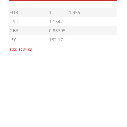
EUR
1
1.955
USD
1.1542
GBP
0.85705
JPY
182.17
виж всички