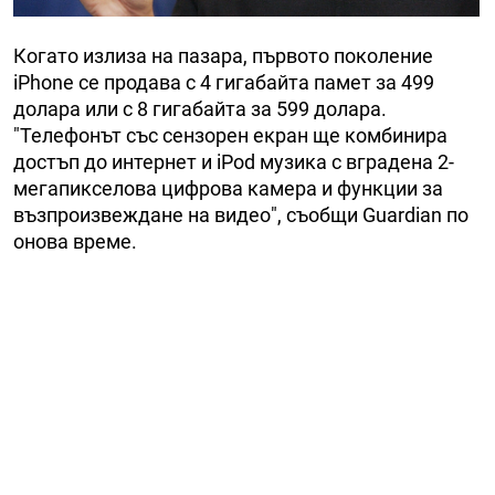
Когато излиза на пазара, първото поколение
iPhone се продава с 4 гигабайта памет за 499
долара или с 8 гигабайта за 599 долара.
"Телефонът със сензорен екран ще комбинира
достъп до интернет и iPod музика с вградена 2-
мегапикселова цифрова камера и функции за
възпроизвеждане на видео", съобщи Guardian по
онова време.