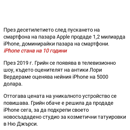
През десетилетието след пускането на
смартфона на пазара Apple продаде 1,2 милиарда
iPhone, доминирайки пазара на смартфони.
iPhone стана на 10 години
През 2019 г. Грийн се появява в телевизионно
шоу, където оценителят на антики Лори
Вердераме оценява нейния iPhone на 5000
долара.
Оттогава цената на уникалното устройство се
повишава. Грийн обаче е решила да продаде
iPhone сега, за да подкрепи своето
новосъздадено студио за козметични татуировки
в Ню Джърси.