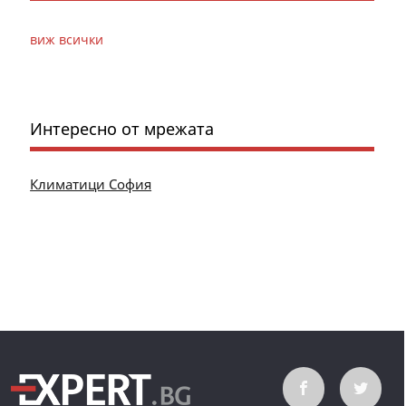
виж всички
Интересно от мрежата
Климатици София