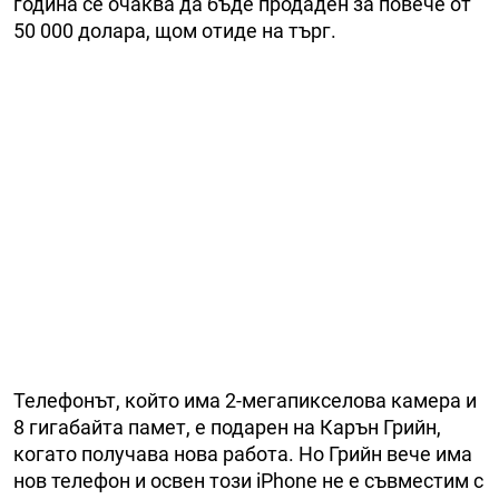
година се очаква да бъде продаден за повече от
50 000 долара, щом отиде на търг.
Телефонът, който има 2-мегапикселова камера и
8 гигабайта памет, е подарен на Карън Грийн,
когато получава нова работа. Но Грийн вече има
нов телефон и освен този iPhone не е съвместим с