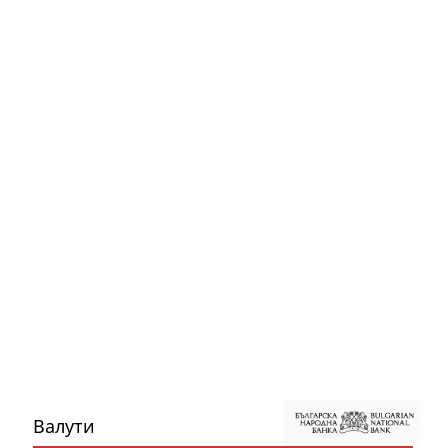
Валути