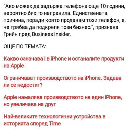
"Ако можех да задържа телефона още 10 години,
вероятно бих го направила. Единствената
причина, поради която продавам този телефон, е,
че трябва да подкрепя този бизнес.", признава
Грийн пред Business Insider.
ОЩЕ ПО ТЕМАТА:
Какво означава i в iPhone и останалите продукти
на Apple
Ограничават производството на iPhone. Задава
ли се недостиг?
Apple намалява производството на един iPhone,
но увеличава на друг
Най-великите технологични устройства в
историята според Time