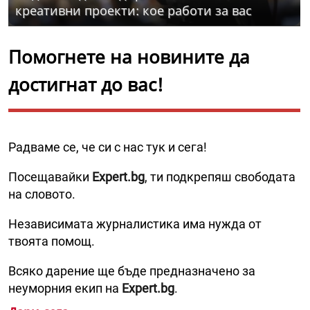
креативни проекти: кое работи за вас
Помогнете на новините да
достигнат до вас!
Радваме се, че си с нас тук и сега!
Посещавайки
Expert.bg
, ти подкрепяш свободата
на словото.
Независимата журналистика има нужда от
твоята помощ.
Всяко дарение ще бъде предназначено за
неуморния екип на
Expert.bg
.