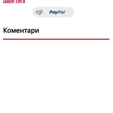
Дари сега
Коментари