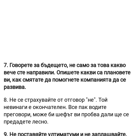
7. Говорете за бъдещето, не само за това какво
вече сте направили. Опишете какви са плановете
ви, как смятате да помогнете компанията да се
развива.
8. Не се страхувайте от отговор "не". Той
невинаги е окончателен. Все пак водите
преговори, може би шефът ви пробва дали ще се
предадете лесно.
9. Не поставяйте ултиматуми и не заплашвайте,