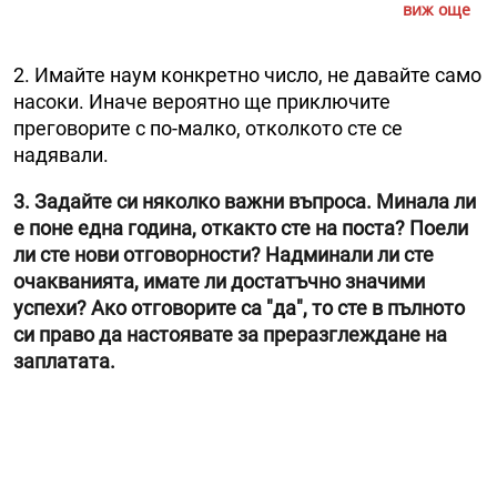
виж още
2. Имайте наум конкретно число, не давайте само
насоки. Иначе вероятно ще приключите
преговорите с по-малко, отколкото сте се
надявали.
3. Задайте си няколко важни въпроса. Минала ли
е поне една година, откакто сте на поста? Поели
ли сте нови отговорности? Надминали ли сте
очакванията, имате ли достатъчно значими
успехи? Ако отговорите са "да", то сте в пълното
си право да настоявате за преразглеждане на
заплатата.