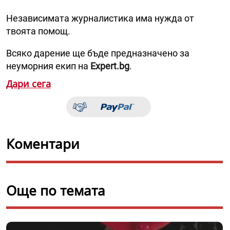
Независимата журналистика има нужда от
твоята помощ.
Всяко дарение ще бъде предназначено за
неуморния екип на
Expert.bg
.
Дари сега
Коментари
Още по темата