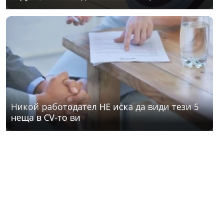
Никой работодател НЕ иска да види тези 5
неща в CV-то ви