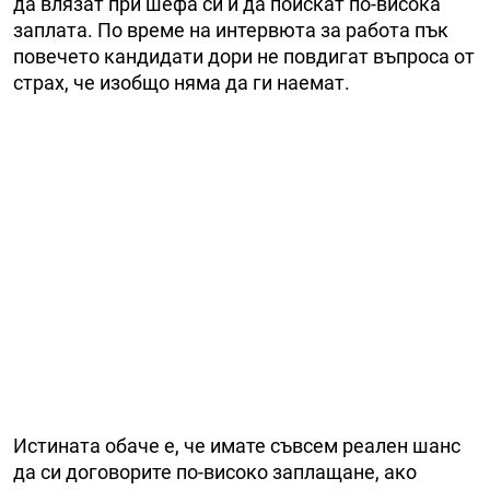
да влязат при шефа си и да поискат по-висока
заплата. По време на интервюта за работа пък
повечето кандидати дори не повдигат въпроса от
страх, че изобщо няма да ги наемат.
Истината обаче е, че имате съвсем реален шанс
да си договорите по-високо заплащане, ако