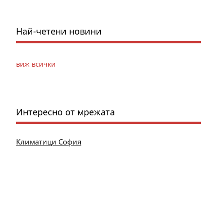
Най-четени новини
виж всички
Интересно от мрежата
Климатици София