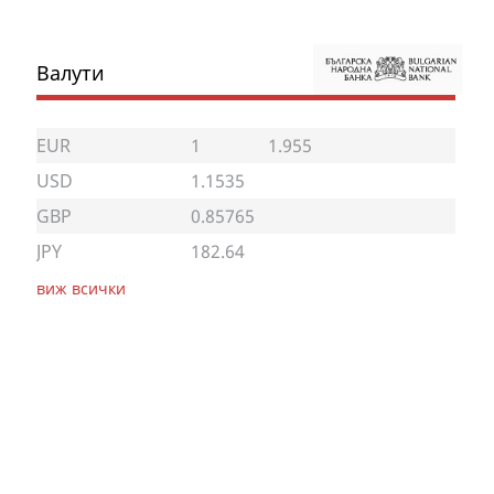
Валути
EUR
1
1.955
USD
1.1535
GBP
0.85765
JPY
182.64
виж всички