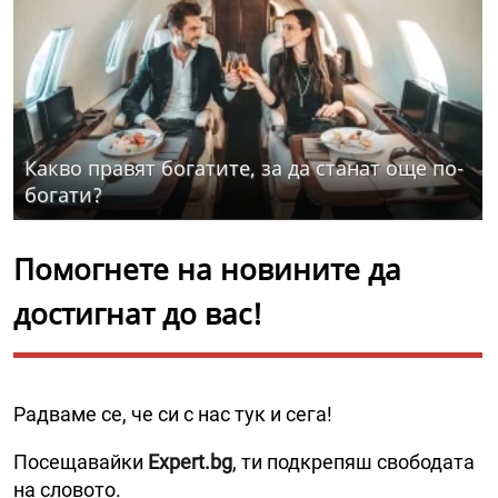
Какво правят богатите, за да станат още по-
богати?
Помогнете на новините да
достигнат до вас!
Радваме се, че си с нас тук и сега!
Посещавайки
Expert.bg
, ти подкрепяш свободата
на словото.