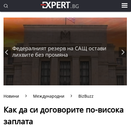
Федералният резерв на САЩ остави
лихвите без промяна
Новини
Международни
BizBuzz
Как да си договорите по-висока
заплата