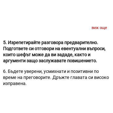
виж още
5. Изрепетирайте разговора предварително.
Подгответе си отговори на евентуални въпроси,
които шефът може да ви зададе, както и
аргументи защо заслужавате повишението.
6. Бъдете уверени, усмихнати и позитивни по
време на преговорите. Дръжте главата си високо
изправена.