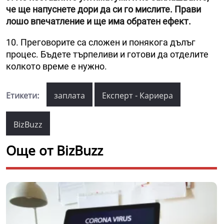
че ще напуснете дори да си го мислите. Прави
лошо впечатление и ще има обратен ефект.
10. Преговорите са сложен и понякога дълъг
процес. Бъдете търпеливи и готови да отделите
колкото време е нужно.
Етикети:
заплата
Експерт - Кариера
BizBuzz
Още от BizBuzz