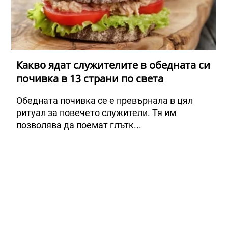
Какво ядат служителите в обедната си
почивка в 13 страни по света
Обедната почивка се е превърнала в цял
ритуал за повечето служители. Тя им
позволява да поемат глътк...