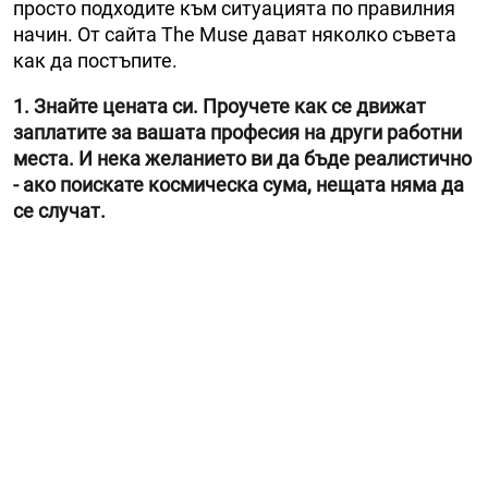
просто подходите към ситуацията по правилния
начин. От сайта The Muse дават няколко съвета
как да постъпите.
1. Знайте цената си. Проучете как се движат
заплатите за вашата професия на други работни
места. И нека желанието ви да бъде реалистично
- ако поискате космическа сума, нещата няма да
се случат.