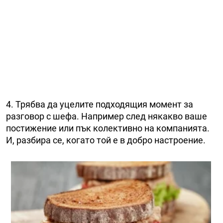
4. Трябва да уцелите подходящия момент за
разговор с шефа. Например след някакво ваше
постижение или пък колективно на компанията.
И, разбира се, когато той е в добро настроение.