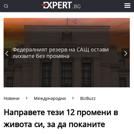
Федералният резерв на САЩ остави
лихвите без промяна
Новини
Международни
BizBuzz
Направете тези 12 промени в
живота си, за да поканите