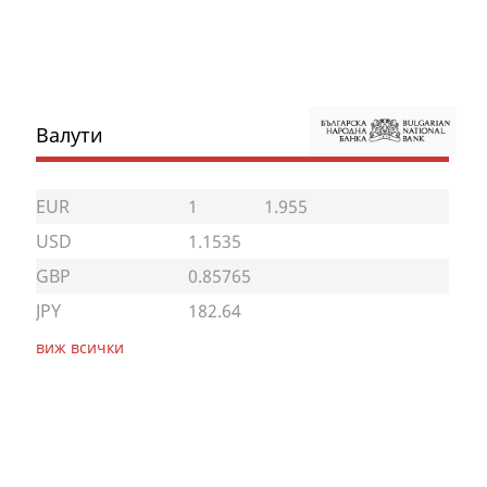
Валути
EUR
1
1.955
USD
1.1535
GBP
0.85765
JPY
182.64
виж всички