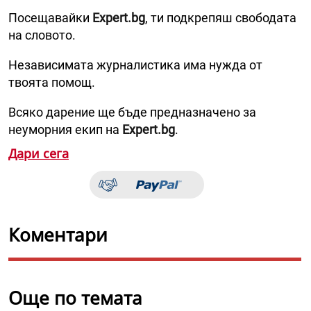
Посещавайки
Expert.bg
, ти подкрепяш свободата
на словото.
Независимата журналистика има нужда от
твоята помощ.
Всяко дарение ще бъде предназначено за
неуморния екип на
Expert.bg
.
Дари сега
Коментари
Още по темата