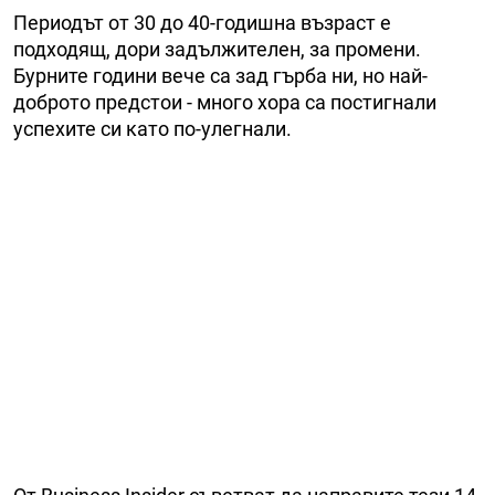
Периодът от 30 до 40-годишна възраст е
подходящ, дори задължителен, за промени.
Бурните години вече са зад гърба ни, но най-
доброто предстои - много хора са постигнали
успехите си като по-улегнали.