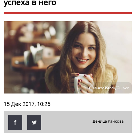
успеха в него
Снимка: iStock/Guliver
15 Дек 2017, 10:25
Деница Райкова