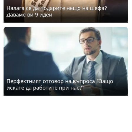
Налага се да подарите нещо на шефа?
Даваме ви 9 идеи
Перфектният отговор на въпроса "Защо
искате да работите при нас?"