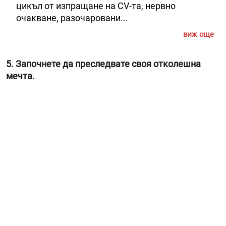
цикъл от изпращане на CV-та, нервно
очакване, разочаровани...
виж още
5. Започнете да преследвате своя отколешна
мечта.