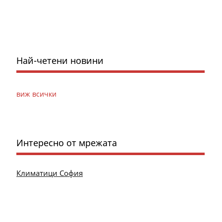
Най-четени новини
виж всички
Интересно от мрежата
Климатици София