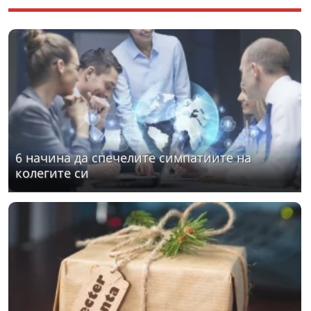
6 начина да спечелите симпатиите на
колегите си